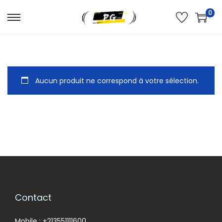
0
Aucun produit ne correspond à votre sélection.
Contact
Mobile : +213551111600