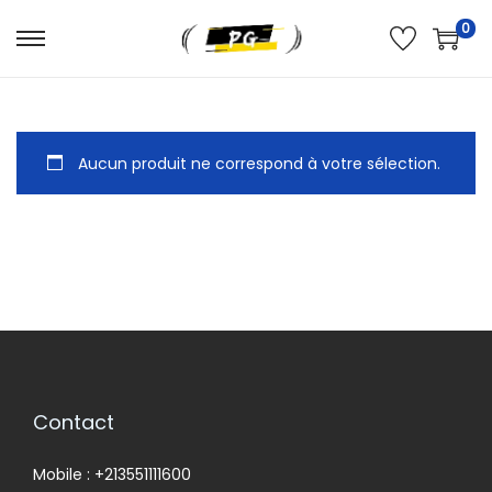
0
Aucun produit ne correspond à votre sélection.
Contact
Mobile : +213551111600