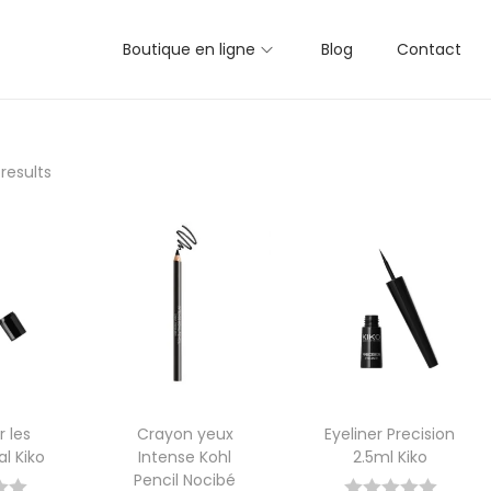
Boutique en ligne
Blog
Contact
 results
 les
Crayon yeux
Eyeliner Precision
l Kiko
Intense Kohl
2.5ml Kiko
Pencil Nocibé