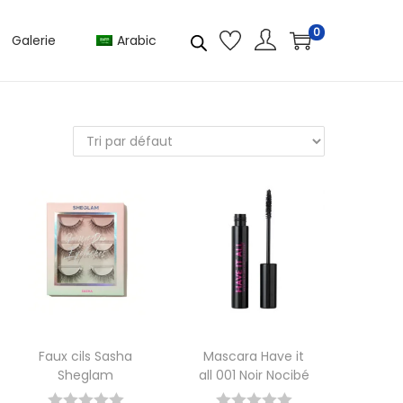
0
Galerie
Arabic
Faux cils Sasha
Mascara Have it
Sheglam
all 001 Noir Nocibé