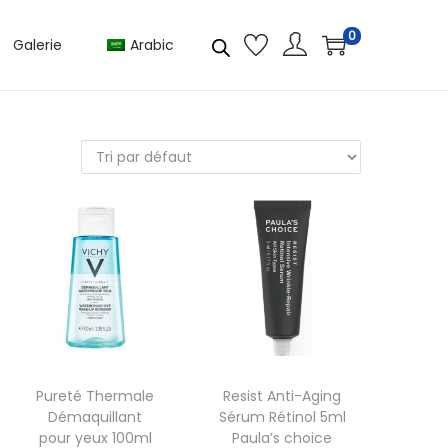
0
Galerie
Arabic
Pureté Thermale
Resist Anti-Aging
Démaquillant
Sérum Rétinol 5ml
pour yeux 100ml
Paula’s choice