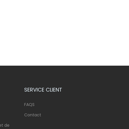
SERVICE CLIENT
FAQS
Contact
et de