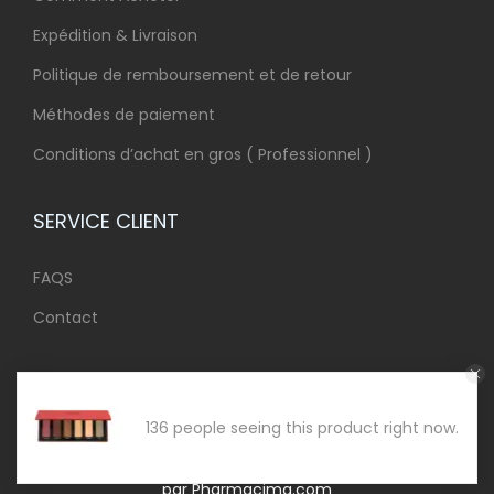
Expédition & Livraison
Politique de remboursement et de retour
Méthodes de paiement
Conditions d’achat en gros ( Professionnel )
SERVICE CLIENT
FAQS
Contact
136 people seeing this product right now.
Copyright 2020-2024. Tous les droits sont réservés Prixgro
par Pharmacima.com