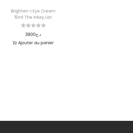
Brighten-i Eye Cream
15ml The Inkey List
3800
د.ج
Ajouter au panier