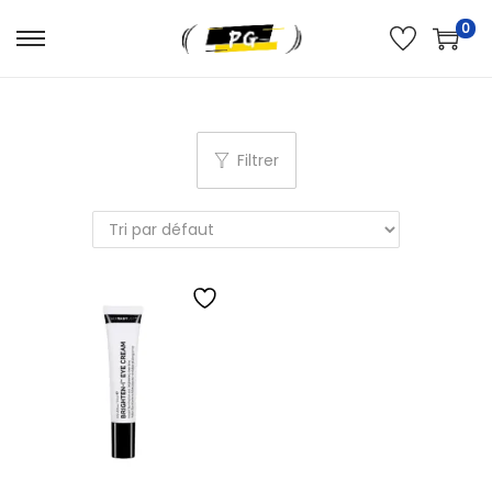
0
Filtrer