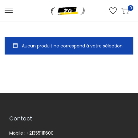
0
Aucun produit ne correspond à votre sélection.
Contact
Mobile : +213551111600