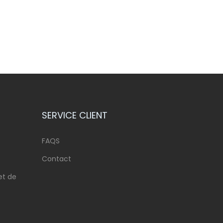
SERVICE CLIENT
FAQS
Contact
et de