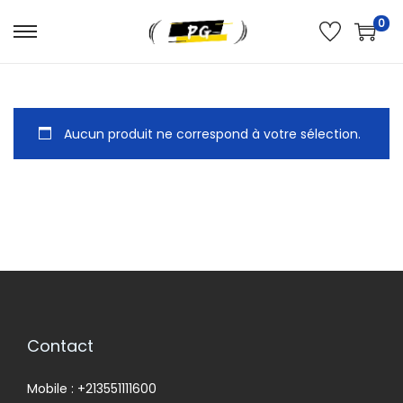
0
Aucun produit ne correspond à votre sélection.
Contact
Mobile : +213551111600