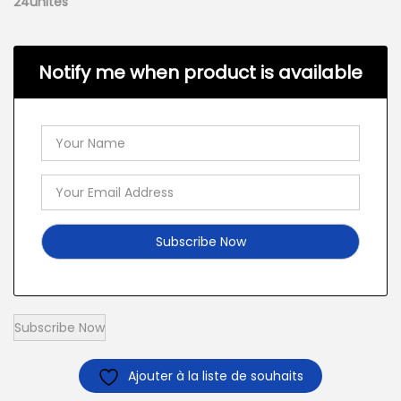
24unités
Notify me when product is available
Ajouter à la liste de souhaits