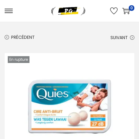
0
PRÉCÉDENT
SUIVANT
En rupture