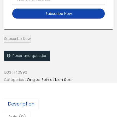
Poser une question
UGS :
140990
Catégories :
Ongles
,
Soin et bien être
Description
Avis (0)