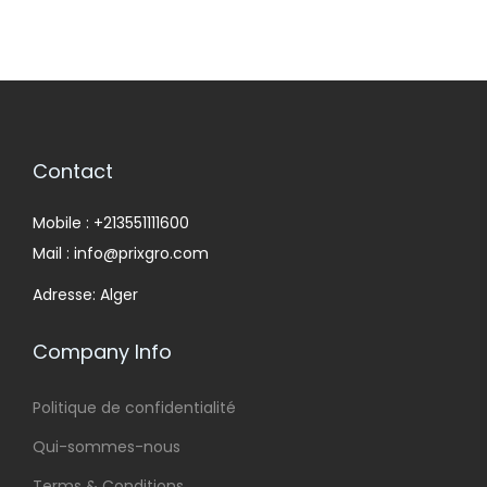
Contact
Mobile : +213551111600
Mail : info@prixgro.com
Adresse: Alger
Company Info
Politique de confidentialité
Qui-sommes-nous
Terms & Conditions