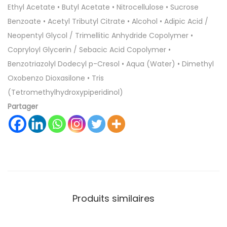
Ethyl Acetate • Butyl Acetate • Nitrocellulose • Sucrose
Benzoate • Acetyl Tributyl Citrate • Alcohol • Adipic Acid /
Neopentyl Glycol / Trimellitic Anhydride Copolymer •
Copryloyl Glycerin / Sebacic Acid Copolymer •
Benzotriazolyl Dodecyl p-Cresol • Aqua (Water) • Dimethyl
Oxobenzo Dioxasilone • Tris
(Tetromethylhydroxypiperidinol)
Partager
Produits similaires