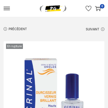
0
PRÉCÉDENT
SUIVANT
En rupture