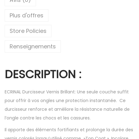
Plus d'offres
Store Policies
Renseignements
DESCRIPTION :
ECRINAL Durcisseur Vernis Brillant: Une seule couche suffit
pour offrir à vos ongles une protection instantanée. Ce
durcisseur renforce et améliore la résistance naturelle de
l’ongle contre les chocs et les cassures.
Il apporte des éléments fortifiants et prolonge la durée des
vernis colorés lorsqu’utilisé comme »Top Coat ». Incolore