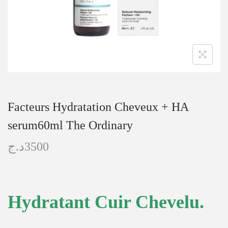
Facteurs Hydratation Cheveux + HA
serum60ml The Ordinary
د.ج
3500
Hydratant Cuir Chevelu.