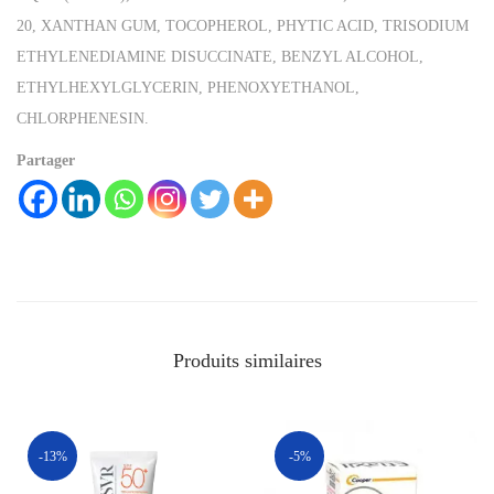
20, XANTHAN GUM, TOCOPHEROL, PHYTIC ACID, TRISODIUM
ETHYLENEDIAMINE DISUCCINATE, BENZYL ALCOHOL,
ETHYLHEXYLGLYCERIN, PHENOXYETHANOL,
CHLORPHENESIN.
Partager
Produits similaires
-13%
-5%