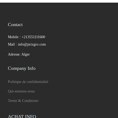
Contact
Mobile : +213551111600
Mail : info@prixgro.com
Adresse: Alger
Company Info
Politique de confidentialité
Qui-sommes-nous
Terms & Conditions
ACHAT INFO