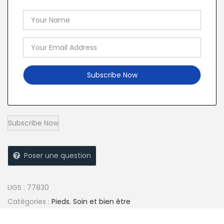
Poser une question
UGS :
77830
Catégories :
Pieds
,
Soin et bien être