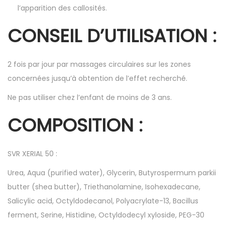
l’apparition des callosités.
CONSEIL D’UTILISATION :
2 fois par jour par massages circulaires sur les zones
concernées jusqu’à obtention de l’effet recherché.
Ne pas utiliser chez l’enfant de moins de 3 ans.
COMPOSITION :
SVR XERIAL 50 :
Urea, Aqua (purified water), Glycerin, Butyrospermum parkii
butter (shea butter), Triethanolamine, Isohexadecane,
Salicylic acid, Octyldodecanol, Polyacrylate-13, Bacillus
ferment, Serine, Histidine, Octyldodecyl xyloside, PEG-30