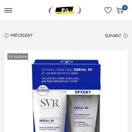
0
PRÉCÉDENT
SUIVANT
En rupture