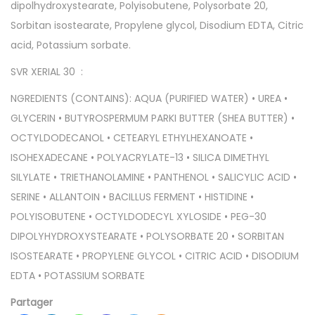
dipolhydroxystearate, Polyisobutene, Polysorbate 20,
Sorbitan isostearate, Propylene glycol, Disodium EDTA, Citric
acid, Potassium sorbate.
SVR XERIAL 30 :
NGREDIENTS (CONTAINS): AQUA (PURIFIED WATER) • UREA •
GLYCERIN • BUTYROSPERMUM PARKI BUTTER (SHEA BUTTER) •
OCTYLDODECANOL • CETEARYL ETHYLHEXANOATE •
ISOHEXADECANE • POLYACRYLATE-13 • SILICA DIMETHYL
SILYLATE • TRIETHANOLAMINE • PANTHENOL • SALICYLIC ACID •
SERINE • ALLANTOIN • BACILLUS FERMENT • HISTIDINE •
POLYISOBUTENE • OCTYLDODECYL XYLOSIDE • PEG-30
DIPOLYHYDROXYSTEARATE • POLYSORBATE 20 • SORBITAN
ISOSTEARATE • PROPYLENE GLYCOL • CITRIC ACID • DISODIUM
EDTA • POTASSIUM SORBATE
Partager