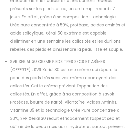
efficacement les callosités et les durillons rebelles
présents sur les pieds, et ce, en un temps record : 7
jours. En effet, grâce à sa composition : technologie
Urée pure concentrée à 50%, protéase, acides aminés et
acide salicylique, Xérail 50 extrême est capable
d’éliminer en une semaine les callosités et les durillons
rebelles des pieds et ainsi rendre la peau lisse et souple.
SVR XERIAL 30 CREME PIEDS TRES SECS ET ABÎMES
(OFFERTE) : SVR Xérial 30 est une crème qui répare la
peau des pieds très secs voir même ceux ayant des
callosités. Cette crème prévient l’apparition des
callosités. En effet, grâce à sa composition à savoir :
Protéase, beurre de Karité, Allantoïne, Acides Aminès,
Vitamine B5 et la technologie Urée Pure concentrée à
30%, SVR Xérial 30 réduit efficacement l’aspect sec et
abîmé de la peau mais aussi hydrate et surtout prévient