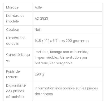
Marque
‎Adler
Numéro de
‎AD 2923
modèle
Couleur
‎Noir
Dimensions
‎14.8 x 10.1 x 5.7 cm; 290 grammes
du colis
‎Portable, Rasage sec et humide,
Caractéristiqu
Imperméable., Alimentation par
es
batterie, Rechargeable
Poids de
‎290 g
l’article
Disponibilité
‎Information indisponible sur les pièces
des pièces
détachées
détachées