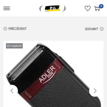
0
PRÉCÉDENT
SUIVANT
En rupture