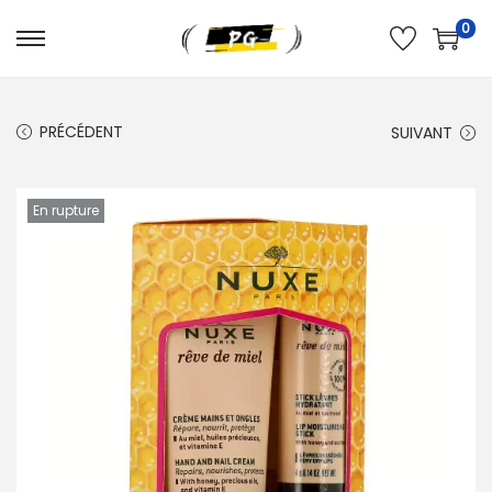
0
PRÉCÉDENT
SUIVANT
En rupture