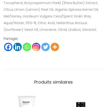
Tocopherol, Butyrospermum Parkii (Shea Butter) Extract,
Citrus Limon (Lemon) Peel Oil, Argania Spinosa Kernel Oil,
Mel/Honey, Hordeum Vulgare Cera/Spent Grain Wax,
Aqua/Water, PEG-8, Citric Acid, Helianthus Annuus
(Sunflower) Seed Oil, Limonene, Citral, Linalool, Geraniol.
Partager
Produits similaires