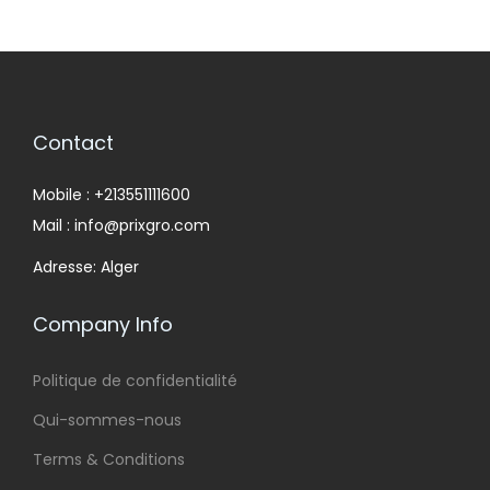
Contact
Mobile : +213551111600
Mail : info@prixgro.com
Adresse: Alger
Company Info
Politique de confidentialité
Qui-sommes-nous
Terms & Conditions