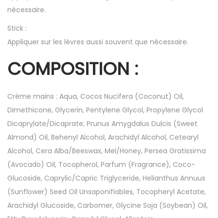
nécessaire.
Stick :
Appliquer sur les lèvres aussi souvent que nécessaire.
COMPOSITION :
Crème mains : Aqua, Cocos Nucifera (Coconut) Oil,
Dimethicone, Glycerin, Pentylene Glycol, Propylene Glycol
Dicaprylate/Dicaprate, Prunus Amygdalus Dulcis (Sweet
Almond) Oil, Behenyl Alcohol, Arachidyl Alcohol, Cetearyl
Alcohol, Cera Alba/Beeswax, Mel/Honey, Persea Gratissima
(Avocado) Oil, Tocopherol, Parfum (Fragrance), Coco-
Glucoside, Caprylic/Capric Triglyceride, Helianthus Annuus
(Sunflower) Seed Oil Unsaponifiables, Tocopheryl Acetate,
Arachidyl Glucoside, Carbomer, Glycine Soja (Soybean) Oil,