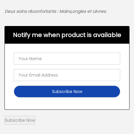
Deux soins réconfortants : Mains,ongles et Lèvres.
Notify me when product is available