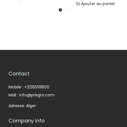
Ajouter au panier
Contact
Mobile : +213551111600
Mail : info@prixgro.com
Adresse: Alger
Company Info