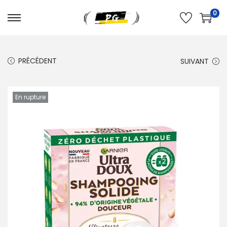
0
PRÉCÉDENT
SUIVANT
En rupture