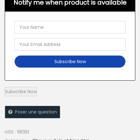
Notify me when product is available
Poser une question
UGS :
98361