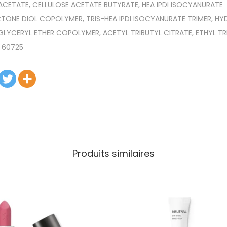
ACETATE, CELLULOSE ACETATE BUTYRATE, HEA IPDI ISOCYANURATE
ONE DIOL COPOLYMER, TRIS-HEA IPDI ISOCYANURATE TRIMER, H
 GLYCERYL ETHER COPOLYMER, ACETYL TRIBUTYL CITRATE, ETHYL T
 60725
Produits similaires