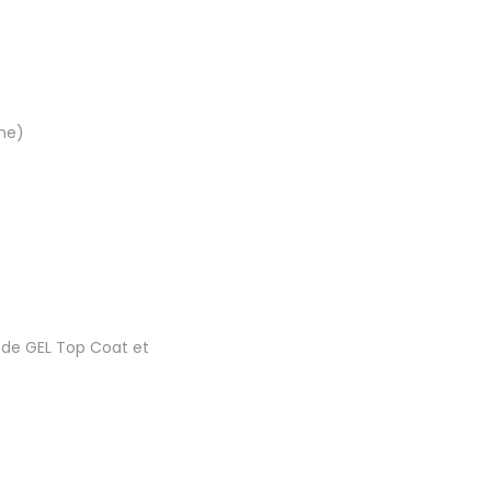
che)
 de GEL Top Coat et