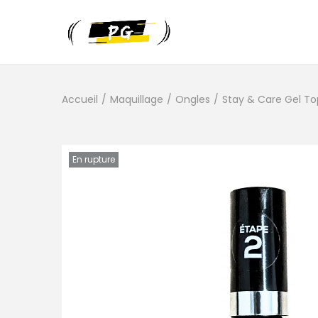
Accueil
/
Maquillage
/
Ongles
/
Stay & Care Gel T
En rupture