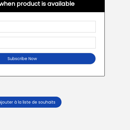
when product is available
Ajouter à la liste de souhaits