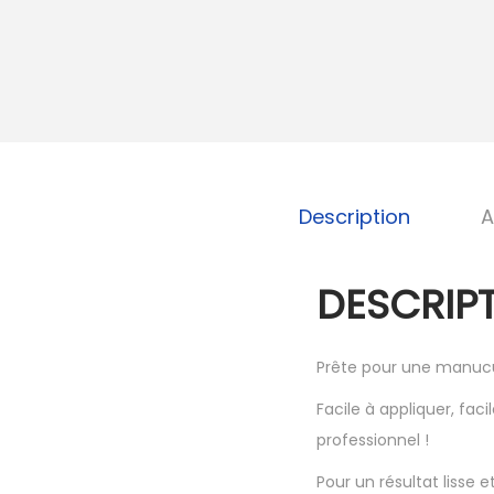
Description
A
DESCRIPT
Prête pour une manucu
Facile à appliquer, faci
professionnel !
Pour un résultat lisse e