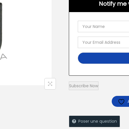
Notify me 
Poser une question