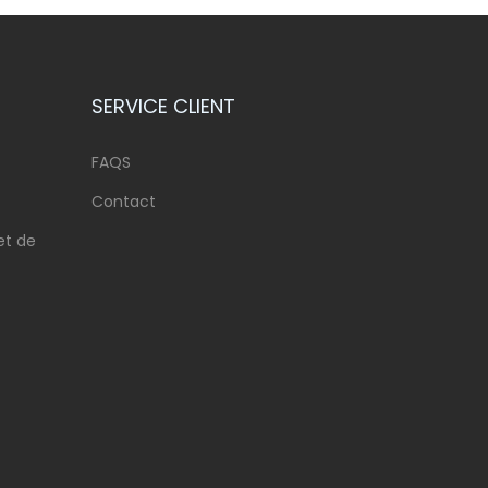
SERVICE CLIENT
FAQS
Contact
et de