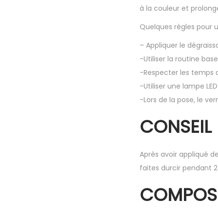
à la couleur et prolong
Quelques règles pour u
– Appliquer le dégraiss
-Utiliser la routine ba
-Respecter les temps 
-Utiliser une lampe L
-Lors de la pose, le ve
CONSEIL 
Après avoir appliqué d
faites durcir pendant 
COMPOSI