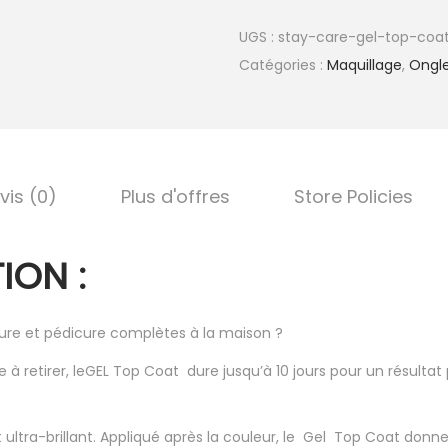
UGS :
stay-care-gel-top-coa
Catégories :
Maquillage
,
Ongl
vis (0)
Plus d'offres
Store Policies
ION :
re et pédicure complètes à la maison ?
le à retirer, leGEL Top Coat dure jusqu’à 10 jours pour un résultat 
t ultra-brillant. Appliqué après la couleur, le Gel Top Coat donne