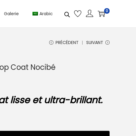
0
Galerie
Arabic
PRÉCÉDENT
SUIVANT
Top Coat Nocibé
t lisse et ultra-brillant.