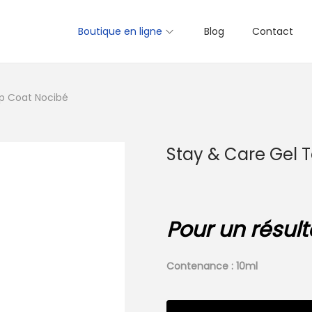
Boutique en ligne
Blog
Contact
op Coat Nocibé
Stay & Care Gel 
Pour un résulta
Contenance : 10ml