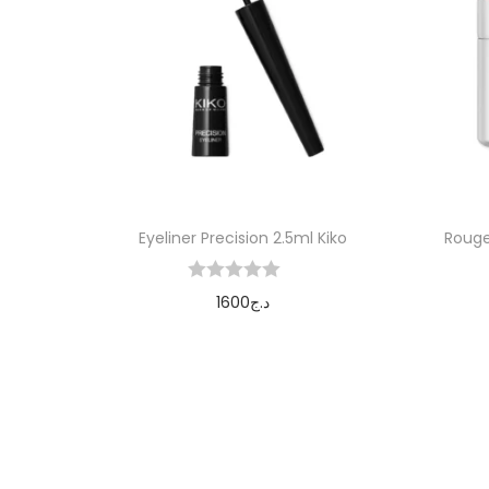
Eyeliner Precision 2.5ml Kiko
Rouge
1600
د.ج
Ajouter au panier