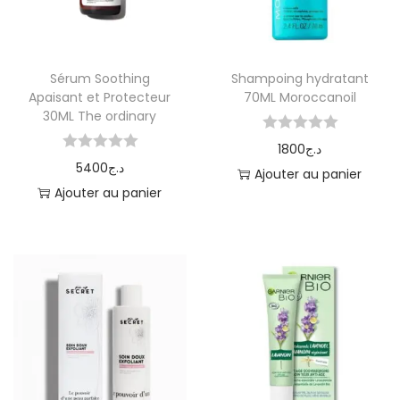
Sérum Soothing
Shampoing hydratant
Apaisant et Protecteur
70ML Moroccanoil
30ML The ordinary
1800
د.ج
5400
د.ج
Ajouter au panier
Ajouter au panier