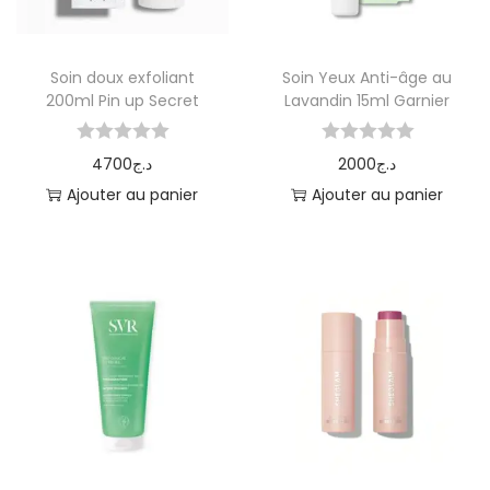
Soin doux exfoliant
Soin Yeux Anti-âge au
200ml Pin up Secret
Lavandin 15ml Garnier
4700
د.ج
2000
د.ج
Ajouter au panier
Ajouter au panier