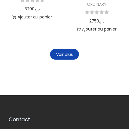
ORDINARY
5200
د.ج
Ajouter au panier
2750
د.ج
Ajouter au panier
Voir plus
Contact