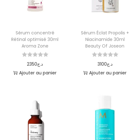
Sérum concentré
Sérum Éclat Propolis +
Rétinal optimisé 30ml
Niacinamide 30ml
Aroma Zone
Beauty Of Joseon
2350
د.ج
3100
د.ج
Ajouter au panier
Ajouter au panier