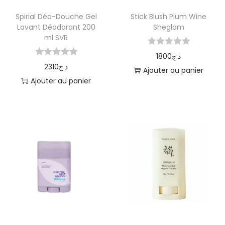
Spirial Déo-Douche Gel
Stick Blush Plum Wine
Lavant Déodorant 200
Sheglam
ml SVR
1800
د.ج
2310
د.ج
Ajouter au panier
Ajouter au panier