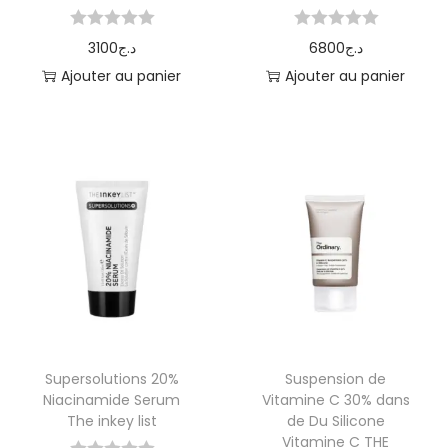
3100
د.ج
6800
د.ج
Ajouter au panier
Ajouter au panier
Supersolutions 20%
Suspension de
Niacinamide Serum
Vitamine C 30% dans
The inkey list
de Du Silicone
Vitamine C THE