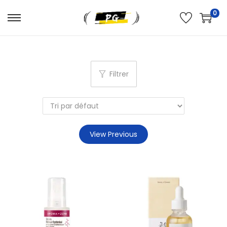
0
Filtrer
View Previous