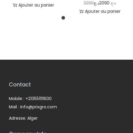
2200
د.ج
2090
د.ج
Ajouter au panier
Ajouter au panier
Contact
Mobile : +213551111600
Mail : info@prixgro.com
Adresse: Alger