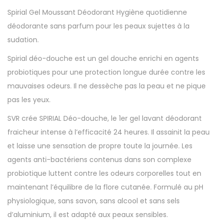
Spirial Gel Moussant Déodorant Hygiène quotidienne
déodorante sans parfum pour les peaux sujettes à la
sudation.
Spirial déo-douche est un gel douche enrichi en agents
probiotiques pour une protection longue durée contre les
mauvaises odeurs. Il ne dessèche pas la peau et ne pique
pas les yeux.
SVR crée SPIRIAL Déo-douche, le 1er gel lavant déodorant
fraicheur intense à l’efficacité 24 heures. Il assainit la peau
et laisse une sensation de propre toute la journée. Les
agents anti-bactériens contenus dans son complexe
probiotique luttent contre les odeurs corporelles tout en
maintenant l’équilibre de la flore cutanée. Formulé au pH
physiologique, sans savon, sans alcool et sans sels
d’aluminium, il est adapté aux peaux sensibles.