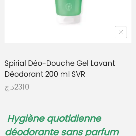
Spirial Déo-Douche Gel Lavant
Déodorant 200 ml SVR
د.ج
2310
Hygiène quotidienne
déodorante sans parfum