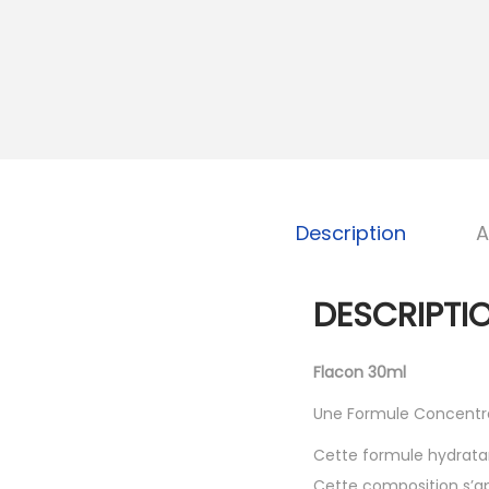
Description
A
DESCRIPTI
Flacon 30ml
Une Formule Concentré
Cette formule hydrata
Cette composition s’a