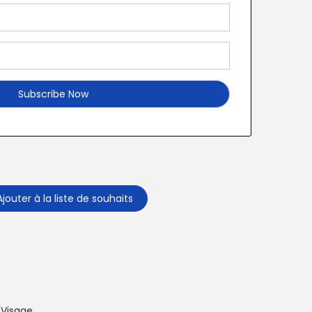
Ajouter à la liste de souhaits
,
Visage