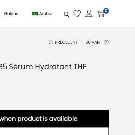
0
Galerie
Arabic
PRÉCÉDENT
SUIVANT
B5 Sérum Hydratant THE
when product is available