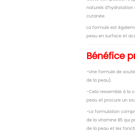
naturels d’hydratation
cutanée.
La formule est égalem
peau en surface et acc
Bénéfice p
-Une formule de souti
de la peau).
-Cela ressemble à la c
peau et procure un sou
-La formulation compr
de la vitamine B5 qui p
de la peau et les foncti