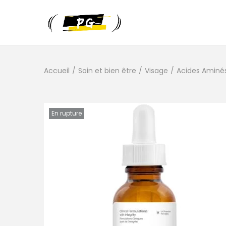
Accueil
/
Soin et bien être
/
Visage
/
Acides Aminé
En rupture