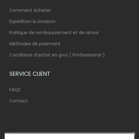
Comment Acheter
Expédition & Livraison
Politique de remboursement et de retour
Méthodes de paiement
Conditions d’achat en gros ( Professionnel )
SERVICE CLIENT
FAQS
Contact