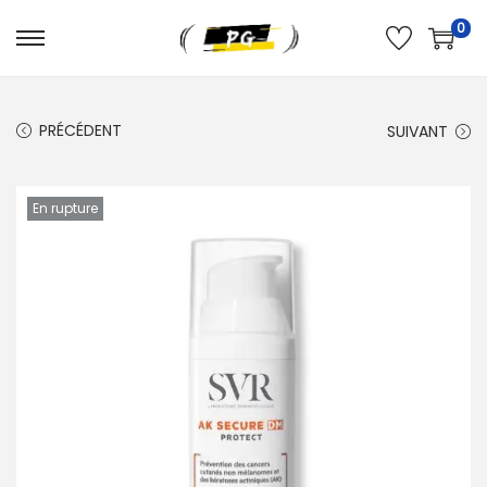
0
PRÉCÉDENT
SUIVANT
En rupture