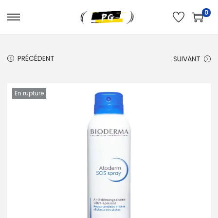
0
PRÉCÉDENT
SUIVANT
En rupture