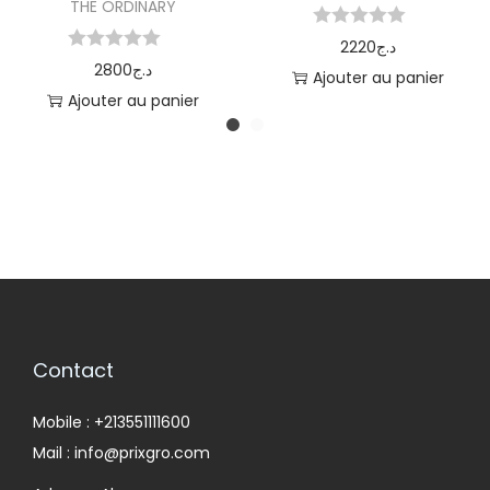
THE ORDINARY
2220
د.ج
2800
د.ج
Ajouter au panier
Ajouter au panier
Contact
Mobile : +213551111600
Mail : info@prixgro.com