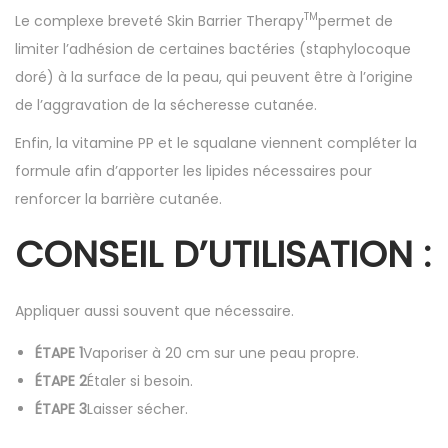
TM
Le complexe breveté Skin Barrier Therapy
permet de
limiter l’adhésion de certaines bactéries (staphylocoque
doré) à la surface de la peau, qui peuvent être à l’origine
de l’aggravation de la sécheresse cutanée.
Enfin, la vitamine PP et le squalane viennent compléter la
formule afin d’apporter les lipides nécessaires pour
renforcer la barrière cutanée.
CONSEIL D’UTILISATION :
Appliquer aussi souvent que nécessaire.
ÉTAPE 1
Vaporiser à 20 cm sur une peau propre.
ÉTAPE 2
Étaler si besoin.
ÉTAPE 3
Laisser sécher.