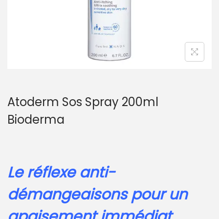
Atoderm Sos Spray 200ml
Bioderma
Le réflexe anti-
démangeaisons pour un
apaisement immédiat.