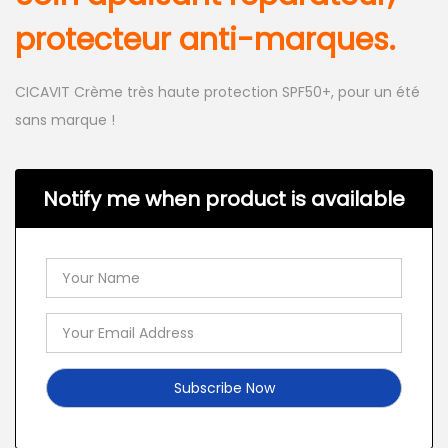
protecteur anti-marques.
CICAVIT Crème très haute protection SPF50+, pour un été
sans marque !
Notify me when product is available