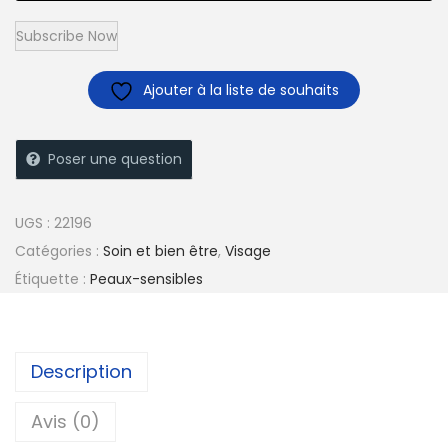
Ajouter à la liste de souhaits
Poser une question
UGS :
22196
Catégories :
Soin et bien être
,
Visage
Étiquette :
Peaux-sensibles
Description
Avis (0)