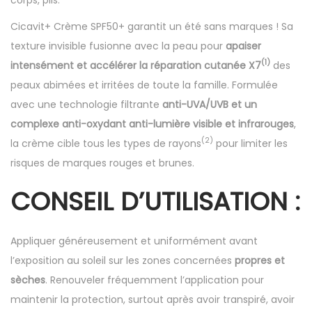
Cicavit+ Crème SPF50+ garantit un été sans marques ! Sa
texture invisible fusionne avec la peau pour
apaiser
(1)
intensément et accélérer la réparation cutanée
X7
des
peaux abimées et irritées de toute la famille. Formulée
avec une technologie filtrante
anti-UVA/UVB et un
complexe anti-oxydant anti-lumière visible et infrarouges
,
(2)
la crème cible tous les types de rayons
pour limiter les
risques de marques rouges et brunes.
CONSEIL D’UTILISATION :
Appliquer généreusement et uniformément avant
l’exposition au soleil sur les zones concernées
propres et
sèches
. Renouveler fréquemment l’application pour
maintenir la protection, surtout après avoir transpiré, avoir