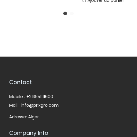
Ajouter au panier
Contact
Mobile : +213551111600
Mail : info@prixgro.com
Adresse: Alger
Company Info