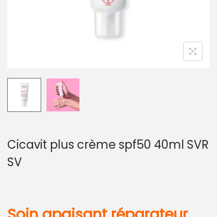
Cicavit plus crème spf50 40ml SVR
SV
Soin apaisant réparateur,