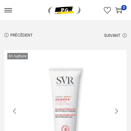
0
PRÉCÉDENT
SUIVANT
En rupture