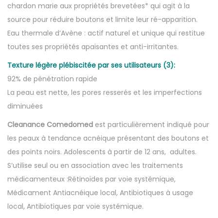
chardon marie aux propriétés brevetées* qui agit à la
source pour réduire boutons et limite leur ré-apparition.
Eau thermale d’Avène : actif naturel et unique qui restitue
toutes ses propriétés apaisantes et anti-irritantes.
Texture légère plébiscitée par ses utilisateurs (3):
92% de pénétration rapide
La peau est nette, les pores resserés et les imperfections
diminuées
Cleanance Comedomed
est particulièrement indiqué pour
les peaux à tendance acnéique présentant des boutons et
des points noirs. Adolescents à partir de 12 ans, adultes.
S’utilise seul ou en association avec les traitements
médicamenteux :Rétinoïdes par voie systémique,
Médicament Antiacnéique local, Antibiotiques à usage
local, Antibiotiques par voie systémique.