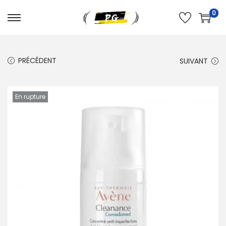
0
PRÉCÉDENT
SUIVANT
En rupture