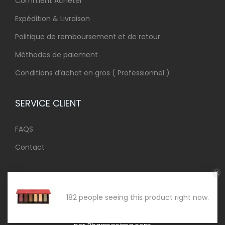
Comment Acheter
Expédition & Livraison
Politique de remboursement et de retour
Méthodes de paiement
Conditions d’achat en gros ( Professionnel )
SERVICE CLIENT
FAQS
Contact
182 people seeing this product right now.
Copyright 2020-2024. Tous les droits sont réservés Prixgro