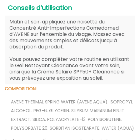
Conseils d’utilisation
Matin et soir, appliquez une noisette du
Concentré Anti-Imperfections Comedomed
d’AVENE sur l’ensemble du visage. Massez avec
des mouvements amples et délicats jusqu’à
absorption du produit.
Vous pouvez compléter votre routine en utilisant
le Gel Nettoyant Cleanance avant votre soin,
ainsi que la Crème Solaire SPF50+ Cleanance si
vous prévoyez une exposition au soleil.
COMPOSITION:
AVENE THERMAL SPRING WATER (AVENE AQUA). ISOPROPYL
ALCOHOL. PEG-6. GLYCERIN. SILYBUM MARIANUM FRUIT
EXTRACT. SILICA. POLYACRYLATE-13. POLYISOBUTENE.
POLYSORBATE 20. SORBITAN ISOSTEARATE. WATER (AQUA)