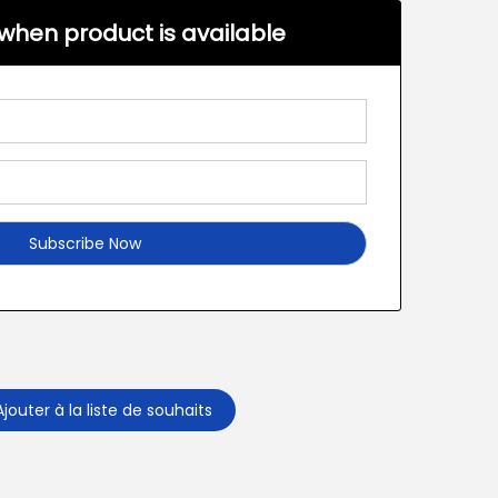
when product is available
Ajouter à la liste de souhaits