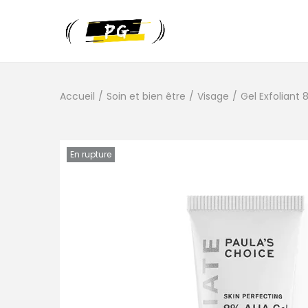
Accueil
/
Soin et bien être
/
Visage
/
Gel Exfoliant 
En rupture