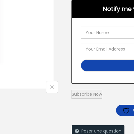
Notify me 
Poser une question