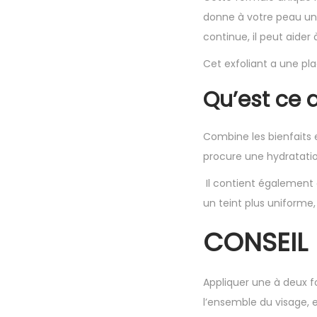
donne à votre peau u
continue, il peut aide
Cet exfoliant a une pla
Qu’est ce q
Combine les bienfaits e
procure une hydratati
Il contient également 
un teint plus uniforme
CONSEIL 
Appliquer une à deux fo
l’ensemble du visage, e