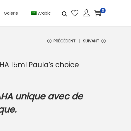
0
Galerie
Arabic
PRÉCÉDENT
SUIVANT
AHA 15ml Paula’s choice
 AHA unique avec de
ique.