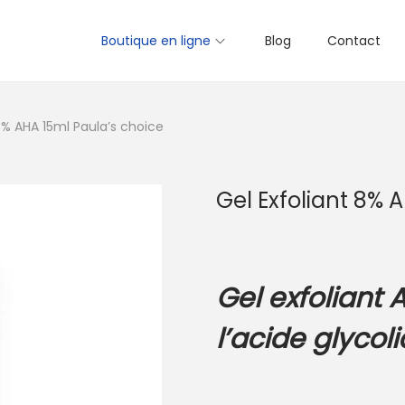
Boutique en ligne
Blog
Contact
8% AHA 15ml Paula’s choice
Gel Exfoliant 8% 
Gel exfoliant
l’acide glycol