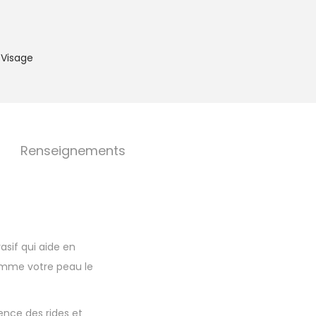
,
Visage
Renseignements
asif qui aide en
omme votre peau le
rence des rides et