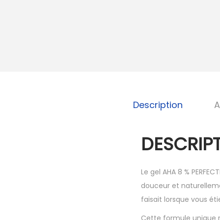
Description
A
DESCRIPT
Le gel AHA 8 % PERFECT
douceur et naturellem
faisait lorsque vous ét
Cette formule unique re