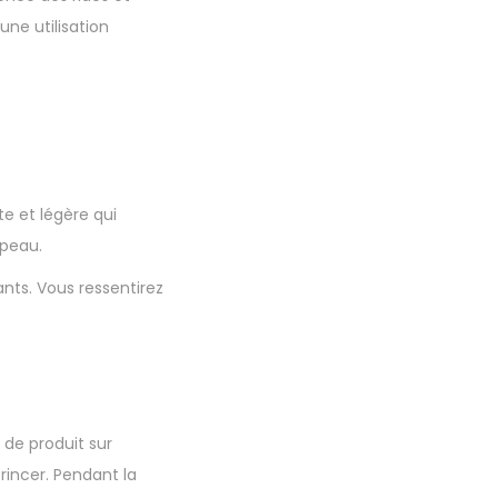
une utilisation
e et légère qui
 peau.
ants.
Vous ressentirez
 de produit sur
rincer. Pendant la