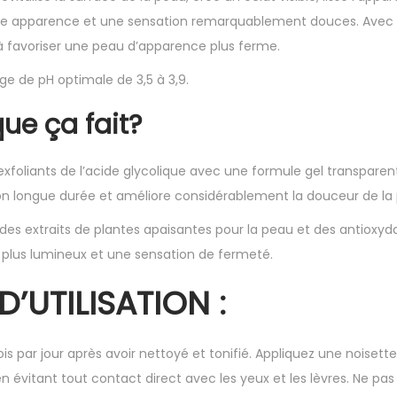
ne apparence et une sensation remarquablement douces.
Avec 
r à favoriser une peau d’apparence plus ferme.
ge de pH optimale de 3,5 à 3,9.
ue ça fait?
xfoliants de l’acide glycolique avec une formule gel transparent
on longue durée et améliore considérablement la douceur de la
des extraits de plantes apaisantes pour la peau et des antioxyd
, plus lumineux et une sensation de fermeté.
D’UTILISATION :
is par jour après avoir nettoyé et tonifié. Appliquez une noisette
n évitant tout contact direct avec les yeux et les lèvres. Ne pas 