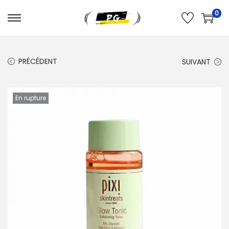
0
PRÉCÉDENT
SUIVANT
En rupture