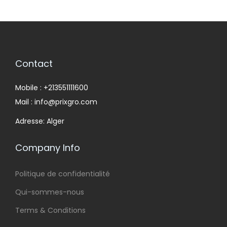
Contact
Mobile : +213551111600
Mail : info@prixgro.com
Adresse: Alger
Company Info
Politique de confidentialité
Qui-sommes-nous
Terms & Conditions