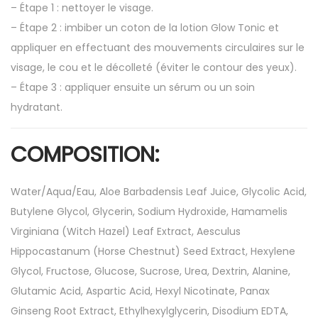
– Étape 1 : nettoyer le visage.
– Étape 2 : imbiber un coton de la lotion Glow Tonic et
appliquer en effectuant des mouvements circulaires sur le
visage, le cou et le décolleté (éviter le contour des yeux).
– Étape 3 : appliquer ensuite un sérum ou un soin
hydratant.
COMPOSITION:
Water/Aqua/Eau, Aloe Barbadensis Leaf Juice, Glycolic Acid,
Butylene Glycol, Glycerin, Sodium Hydroxide, Hamamelis
Virginiana (Witch Hazel) Leaf Extract, Aesculus
Hippocastanum (Horse Chestnut) Seed Extract, Hexylene
Glycol, Fructose, Glucose, Sucrose, Urea, Dextrin, Alanine,
Glutamic Acid, Aspartic Acid, Hexyl Nicotinate, Panax
Ginseng Root Extract, Ethylhexylglycerin, Disodium EDTA,