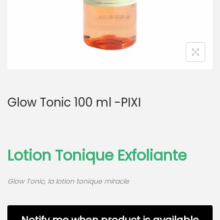
Glow Tonic 100 ml -PIXI
Lotion Tonique Exfoliante
Glow Tonic, la lotion tonique miracle