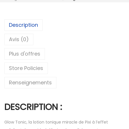
Description
Avis (0)
Plus d'offres
Store Policies
Renseignements
DESCRIPTION :
Glow Tonic, la lotion tonique miracle de Pixi à l’effet