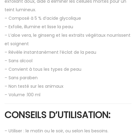
exfoliant doux, aide à éliminer les cellules mortes pour un
teint lumineux.
– Composé à 5 % d’acide glycolique
– Exfolie, illumine et lisse la peau
– L’aloe vera, le ginseng et les extraits végétaux nourrissent
et soignent
– Révèle instantanément l’éclat de la peau
– Sans alcool
– Convient à tous les types de peau
– Sans paraben
– Non testé sur les animaux
– Volume :100 ml
CONSEILS D’UTILISATION:
– Utiliser : le matin ou le soir, ou selon les besoins.