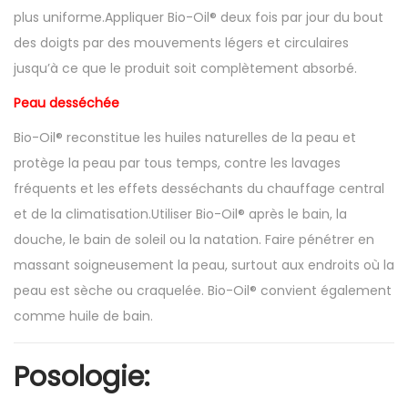
plus uniforme.Appliquer Bio-Oil® deux fois par jour du bout
des doigts par des mouvements légers et circulaires
jusqu’à ce que le produit soit complètement absorbé.
Peau desséchée
Bio-Oil® reconstitue les huiles naturelles de la peau et
protège la peau par tous temps, contre les lavages
fréquents et les effets desséchants du chauffage central
et de la climatisation.Utiliser Bio-Oil® après le bain, la
douche, le bain de soleil ou la natation. Faire pénétrer en
massant soigneusement la peau, surtout aux endroits où la
peau est sèche ou craquelée. Bio-Oil® convient également
comme huile de bain.
Posologie: