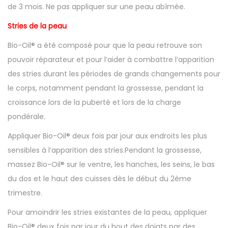
de 3 mois. Ne pas appliquer sur une peau abîmée.
Stries de la peau
Bio-Oil® a été composé pour que la peau retrouve son
pouvoir réparateur et pour l’aider à combattre l’apparition
des stries durant les périodes de grands changements pour
le corps, notamment pendant la grossesse, pendant la
croissance lors de la puberté et lors de la charge
pondérale.
Appliquer Bio-Oil® deux fois par jour aux endroits les plus
sensibles à l’apparition des stries.Pendant la grossesse,
massez Bio-Oil® sur le ventre, les hanches, les seins, le bas
du dos et le haut des cuisses dès le début du 2ème
trimestre.
Pour amoindrir les stries existantes de la peau, appliquer
Bio-Oil® deux fois par jour du bout des doigts par des