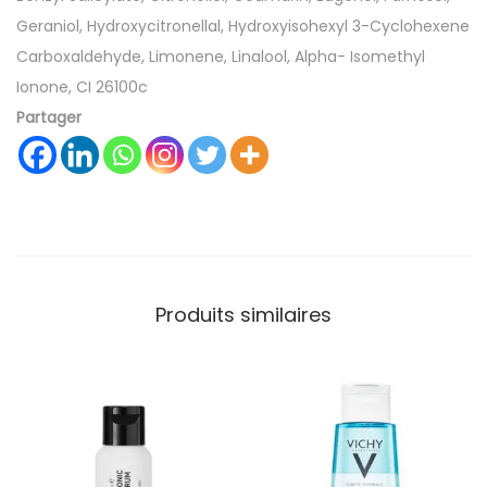
Geraniol, Hydroxycitronellal, Hydroxyisohexyl 3-Cyclohexene
Carboxaldehyde, Limonene, Linalool, Alpha- Isomethyl
Ionone, CI 26100c
Partager
Produits similaires