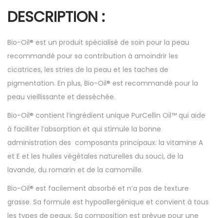
DESCRIPTION :
Bio-Oil® est un produit spécialisé de soin pour la peau
recommandé pour sa contribution à amoindrir les
cicatrices, les stries de la peau et les taches de
pigmentation. En plus, Bio-Oil® est recommandé pour la
peau vieillissante et desséchée.
Bio-Oil® contient l’ingrédient unique PurCellin Oil™ qui aide
à faciliter l’absorption et qui stimule la bonne
administration des composants principaux: la vitamine A
et E et les huiles végétales naturelles du souci, de la
lavande, du romarin et de la camomille.
Bio-Oil® est facilement absorbé et n’a pas de texture
grasse. Sa formule est hypoallergénique et convient à tous
les types de peaux. Sa composition est prévue pour une