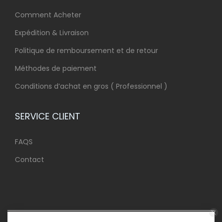
Comment Acheter
Expédition & Livraison
Politique de remboursement et de retour
Méthodes de paiement
Conditions d’achat en gros ( Professionnel )
SERVICE CLIENT
FAQS
Contact