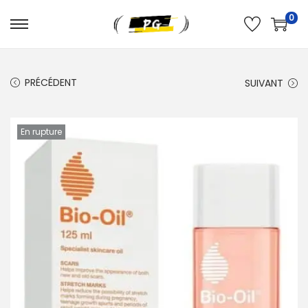
0
PRÉCÉDENT
SUIVANT
En rupture