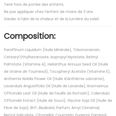
Tenir hors de portée des enfants.
Ne pas appliquer chez l’enfant de moins de 3 ans.
Garder à l’abri de la chaleur et de la lumière du soleil
Composition:
Paraffinum Liquidum (Huile Minérale), Triisononanoin,
Cetearyl Ethylhexanoate, Isopropyl Myristate, Retinyl
Palmitate (Vitamine A), Helianthus Annuus Seed Oil (Huile
de Graine de Tournesol), Tocopheryl Acetate (Vitamine E),
Anthemis Nobilis Flower Oil (Huile d’Anthémis odorante),
Lavandula Angustifolia Oil (Huile de Lavande), Rosmarinus
Officinalis Leaf Oil (Huile de Feuille de Romarin), Calendula
Officinalis Extract (Huile de Souci), Glycine Soja Oil (Huile de
Fève de Soja), BHT, Bisabolol, Parfum, Amyl Cinnamal,
Benzyl Salicylate, Citronellol, Coumarin, Eugenol, Farnesol,