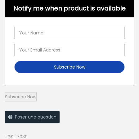
Notify me when product is available
Poser une question
UGS :
7039