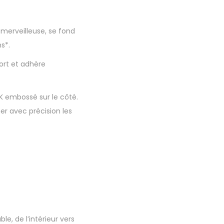
 merveilleuse, se fond
ns*.
fort et adhère
 embossé sur le côté.
er avec précision les
le, de l’intérieur vers