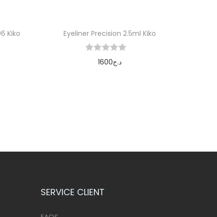
6 Kiko
Eyeliner Precision 2.5ml Kiko
1600
د.ج
Ajouter au panier
SERVICE CLIENT