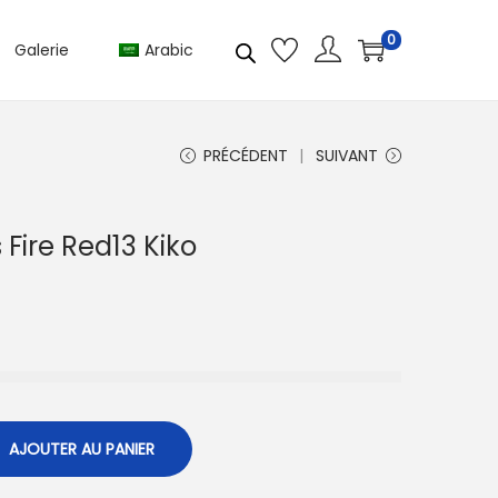
0
Galerie
Arabic
PRÉCÉDENT
SUIVANT
 Fire Red13 Kiko
A
AJOUTER AU PANIER
l