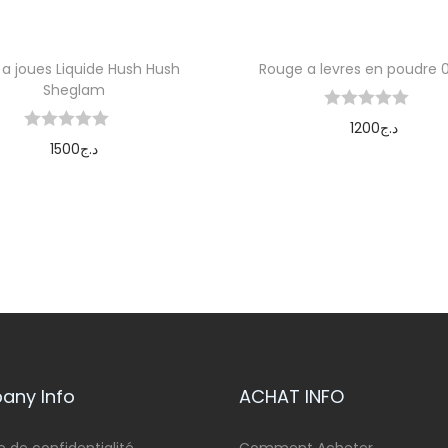
 a joues Liquide Hush Hush
Rouge a levres en poudre 0
Sheglam
1200
د.ج
1500
د.ج
Ajouter au panier
Ajouter au panier
ny Info
ACHAT INFO