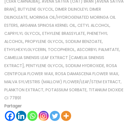
[CERA CARNAUBA], AVENA SATIVA (OAT) BRAN [AVENA SATIVA
BRAN], BUTYLENE GLYCOL, DIMER DILINOLEYL DIMER
DILINOLEATE, MORINGA OIL/HYDROGENATED MORINGA OIL
ESTERS, ARGANIA SPINOSA KERNEL OIL, CETYL ALCOHOL,
CAPRYLYL GLYCOL, ETHYLENE BRASSYLATE, PHENETHYL
ALCOHOL, PROPYLENE GLYCOL, SODIUM BENZOATE,
ETHYLHEXYLGLYCERIN, TOCOPHEROL, ASCORBYL PALMITATE,
CAMELLIA SINENSIS LEAF EXTRACT [CAMELIA SINENSIS
EXTRACT], PENTYLENE GLYCOL, SODIUM HYDROXIDE, ROSA
CENTIFOLIA FLOWER WAX, ROSA DAMASCENA FLOWER WAX,
MALVA SYLVESTRIS (MALLOW) FLOWER/LEAF/STEM EXTRACT,
PLANKTON EXTRACT, POTASSIUM SORBATE, TITANIUM DIOXIDE
CI 77891
Partager