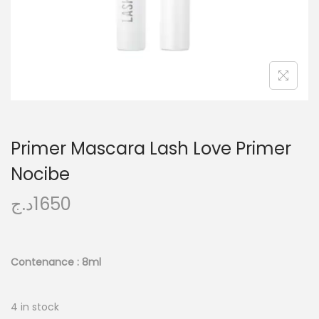
Primer Mascara Lash Love Primer
Nocibe
د.ج
1650
Contenance : 8ml
4 in stock