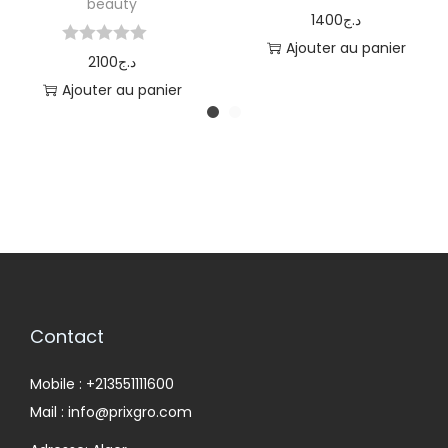
beauty
1400
د.ج
Ajouter au panier
2100
د.ج
Ajouter au panier
Contact
Mobile : +213551111600
Mail : info@prixgro.com