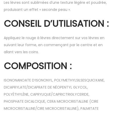
Les lèvres sont sublimées d’une texture légère et poudrée,
produisant un effet « seconde peau ».
CONSEIL D’UTILISATION :
Appliquez le rouge à lèvres directement sur vos lèvres en
suivant leur forme, en commençant par le centre et en
allant vers les coins.
COMPOSITION :
ISONONANOATE D’ISONONYL, POLYMETHYLSILSESQUIOXANE,
DICAPRYLATE/DICAPRATE DE NÉOPENTYL GLYCOL,
POLYÉTHYLÈNE, CAPRYLIQUE/CAPRICTRIGLYCERIDE,
PHOSPHATE DICALCIQUE, CERA MICROCRISTALLINE (CIRE
MICROCRISTALLINE/CIRE MICROCRISTALLINE), PALMITATE