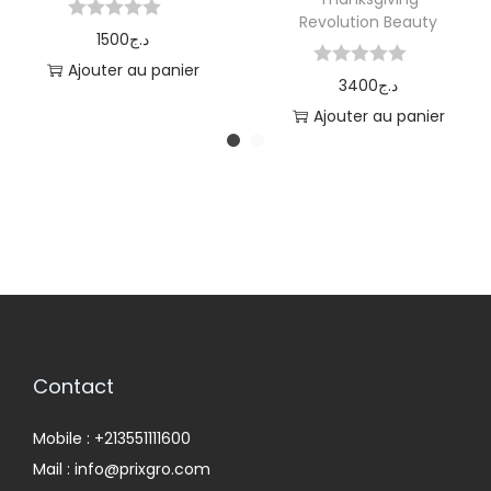
Revolution Beauty
1500
د.ج
Ajouter au panier
3400
د.ج
Ajouter au panier
Contact
Mobile : +213551111600
Mail : info@prixgro.com