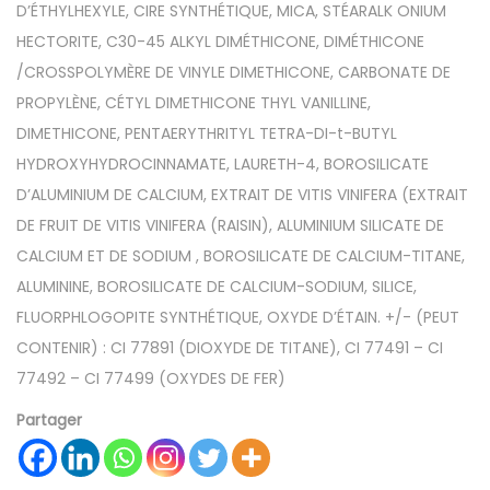
D’ÉTHYLHEXYLE, CIRE SYNTHÉTIQUE, MICA, STÉARALK ONIUM
HECTORITE, C30-45 ALKYL DIMÉTHICONE, DIMÉTHICONE
/CROSSPOLYMÈRE DE VINYLE DIMETHICONE, CARBONATE DE
PROPYLÈNE, CÉTYL DIMETHICONE THYL VANILLINE,
DIMETHICONE, PENTAERYTHRITYL TETRA-DI-t-BUTYL
HYDROXYHYDROCINNAMATE, LAURETH-4, BOROSILICATE
D’ALUMINIUM DE CALCIUM, EXTRAIT DE VITIS VINIFERA (EXTRAIT
DE FRUIT DE VITIS VINIFERA (RAISIN), ALUMINIUM SILICATE DE
CALCIUM ET DE SODIUM , BOROSILICATE DE CALCIUM-TITANE,
ALUMININE, BOROSILICATE DE CALCIUM-SODIUM, SILICE,
FLUORPHLOGOPITE SYNTHÉTIQUE, OXYDE D’ÉTAIN. +/- (PEUT
CONTENIR) : CI 77891 (DIOXYDE DE TITANE), CI 77491 – CI
77492 – CI 77499 (OXYDES DE FER)
Partager