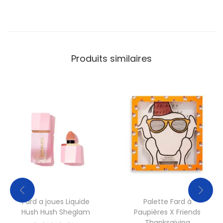
Produits similaires
Fard a joues Liquide
Palette Fard à
Hush Hush Sheglam
Paupières X Friends
Thanksgiving