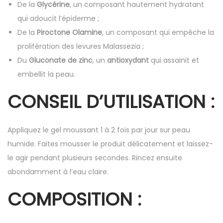
De la
Glycérine
, un composant hautement hydratant
qui adoucit l’épiderme ;
De la
Piroctone Olamine
, un composant qui empêche la
prolifération des levures Malassezia ;
Du
Gluconate de zinc
, un
antioxydant
qui assainit et
embellit la peau.
CONSEIL D’UTILISATION :
Appliquez le gel moussant 1 à 2 fois par jour sur peau
humide. Faites mousser le produit délicatement et laissez-
le agir pendant plusieurs secondes. Rincez ensuite
abondamment à l’eau claire.
COMPOSITION
: