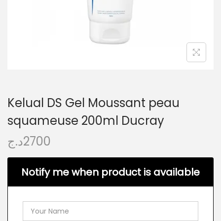
Kelual DS Gel Moussant peau
squameuse 200ml Ducray
د.ج
2700
Notify me when product is available