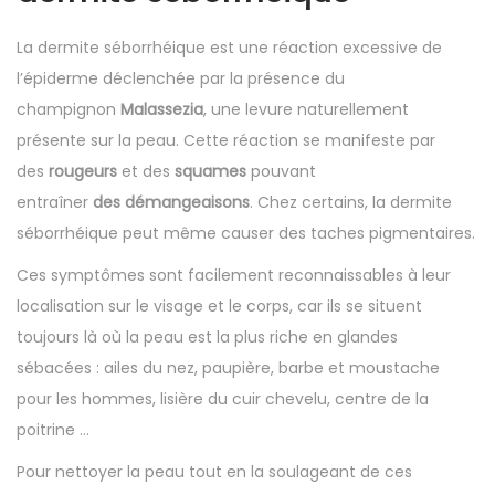
La dermite séborrhéique est une réaction excessive de
l’épiderme déclenchée par la présence du
champignon
Malassezia
, une levure naturellement
présente sur la peau. Cette réaction se manifeste par
des
rougeurs
et des
squames
pouvant
entraîner
des
démangeaisons
. Chez certains, la dermite
séborrhéique peut même causer des taches pigmentaires.
Ces symptômes sont facilement reconnaissables à leur
localisation sur le visage et le corps, car ils se situent
toujours là où la peau est la plus riche en glandes
sébacées : ailes du nez, paupière, barbe et moustache
pour les hommes, lisière du cuir chevelu, centre de la
poitrine …
Pour nettoyer la peau tout en la soulageant de ces