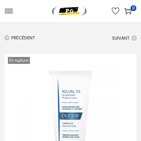
0
PRÉCÉDENT
SUIVANT
En rupture