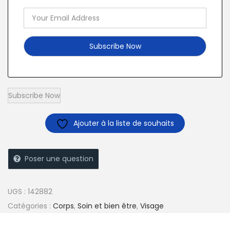
Ajouter à la liste de souhaits
Poser une question
UGS :
142882
Catégories :
Corps
,
Soin et bien être
,
Visage