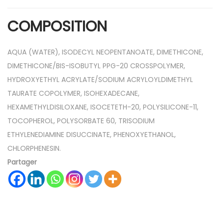
COMPOSITION
AQUA (WATER), ISODECYL NEOPENTANOATE, DIMETHICONE,
DIMETHICONE/BIS-ISOBUTYL PPG-20 CROSSPOLYMER,
HYDROXYETHYL ACRYLATE/SODIUM ACRYLOYLDIMETHYL
TAURATE COPOLYMER, ISOHEXADECANE,
HEXAMETHYLDISILOXANE, ISOCETETH-20, POLYSILICONE-11,
TOCOPHEROL, POLYSORBATE 60, TRISODIUM
ETHYLENEDIAMINE DISUCCINATE, PHENOXYETHANOL,
CHLORPHENESIN.
Partager