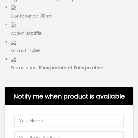
Contenance :
30 ml
Action :
Matifie
Format :
Tube
Formulation :
Sans parfum et Sans paraben
Notify me when product is available