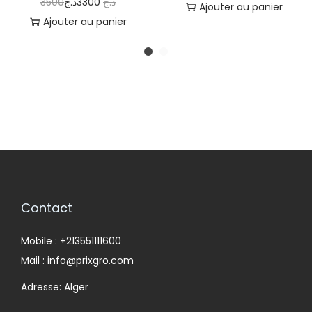
3500
د.ج
3300
د.ج
Ajouter au panier
Ajouter au panier
Contact
Mobile : +213551111600
Mail : info@prixgro.com
Adresse: Alger