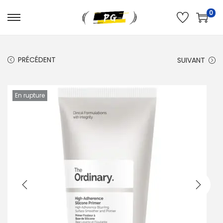
0
PRÉCÉDENT
SUIVANT
En rupture