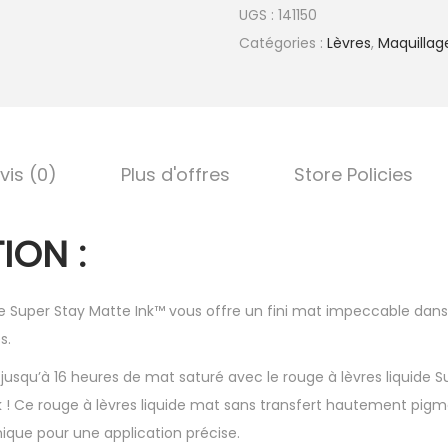
UGS :
141150
Catégories :
Lèvres
,
Maquillag
vis (0)
Plus d'offres
Store Policies
ION :
ide Super Stay Matte Ink™ vous offre un fini mat impeccable d
s.
 jusqu’à 16 heures de mat saturé avec le rouge à lèvres liquide 
 ! Ce rouge à lèvres liquide mat sans transfert hautement pigm
nique pour une application précise.