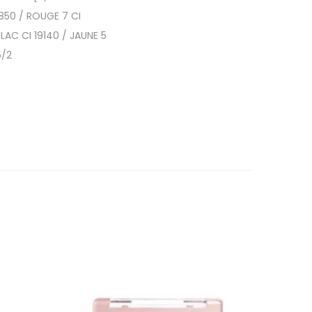
850 / ROUGE 7 CI
LAC CI 19140 / JAUNE 5
5/2