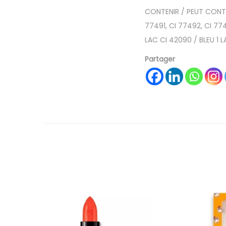
CONTENIR / PEUT CONTE
77491, CI 77492, CI 77
LAC CI 42090 / BLEU 1 
Partager