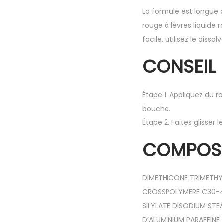
La formule est longue
rouge à lèvres liquide
facile, utilisez le diss
CONSEIL 
Étape 1. Appliquez du r
bouche.
Étape 2. Faites glisser l
COMPOSI
DIMETHICONE TRIMETHY
CROSSPOLYMERE C30-45
SILYLATE DISODIUM S
D’ALUMINIUM PARAFFINE