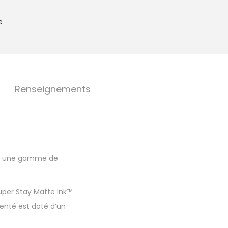
e
Renseignements
ans une gamme de
Super Stay Matte Ink™
enté est doté d’un