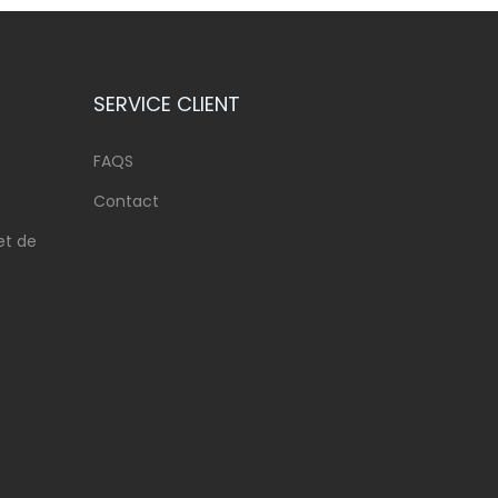
SERVICE CLIENT
FAQS
Contact
et de