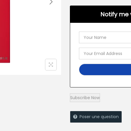
Notify me 
Poser une question