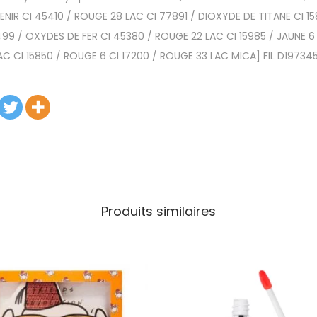
NIR CI 45410 / ROUGE 28 LAC CI 77891 / DIOXYDE DE TITANE CI 15
499 / OXYDES DE FER CI 45380 / ROUGE 22 LAC CI 15985 / JAUNE 6 
LAC CI 15850 / ROUGE 6 CI 17200 / ROUGE 33 LAC MICA] FIL D19734
Produits similaires