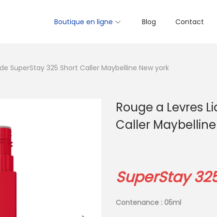
Boutique en ligne
Blog
Contact
ide SuperStay 325 Short Caller Maybelline New york
Rouge a Levres Li
Caller Maybellin
SuperStay 325 
Contenance : 05ml