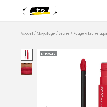
Accueil
/
Maquillage
/
Lèvres
/
Rouge a Levres Liqu
En rupture