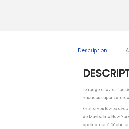
Description
A
DESCRIPT
Le rouge à lèvres liqu
nuances super saturée
Encrez vos lèvres avec
de Maybelline New York
applicateur à flèche u