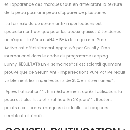
et l’apparence des marques tout en
améliorant la texture
de la peau
pour une peau d’apparence plus saine.
La formule de ce sérum anti-imperfections est
spécialement conçue pour les peaux
grasses
à tendance
acnéique . Le Sérum AHA + BHA de la gamme Pure
Active est officiellement approuvé par Cruelty-Free
International dans le cadre du programme Leaping
Bunny.
RÉSULTATS
En 4 semaines* : Il est scientifiquement
prouvé que ce Sérum Anti-Imperfections Pure Active réduit
visiblement les imperfections de 35% en 4 semaines* .
Après 1 utilisation** : Immédiatement après 1 utilisation, la
peau est plus lisse et matifiée. En 28 jours** : Boutons,
points noirs, pores, marques résiduelles et rougeurs
semblent atténués.