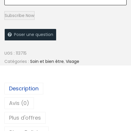
Poser une question
UGS :
113715
Catégories :
Soin et bien être
,
Visage
Description
Avis (0)
Plus d'offres