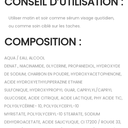
CONSEIL D’UTILISATION :
Utiliser matin et soir comme sérum visage quotidien,
ou comme soin ciblé sur les taches.
COMPOSITION :
AQUA / EAU, ALCOOL
DENAT., NIACINAMIDE, GLYCERINE, PROPANEDIOL, HYDROXYDE
DE SODIUM, CHARBON EN POUDRE, HYDROXYACETOPHENONE,
ACIDE HYDROXYETHYLPIPERAZINE ETHANE
SULFONIQUE, HYDROXYPROPYL GUAR, CAPRYLYL/CAPRYL
GLUCOSIDE, ACIDE CITRIQUE, ACIDE LACTIQUE, PHY ACIDE TIC,
POLYGLYCÉRINE- 10, POLYGLYCERYL-10
MYRISTATE, POLYGLYCERYL-10 STEARATE, SODIUM
DEHYDROACETATE, ACIDE SALICYLIQUE, CI 17200 / ROUGE 33,