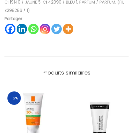
CI 19140 / JAUNE 5, CI 42090 / BLEU 1, PARFUM / PARFUM.
(FIL
Z298286 / 1)
Partager
Produits similaires
-6%