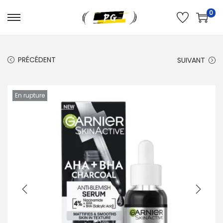
0
PRÉCÉDENT
SUIVANT
En rupture