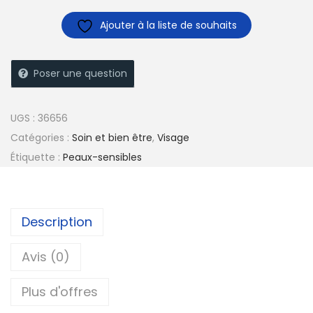
Ajouter à la liste de souhaits
Poser une question
UGS :
36656
Catégories :
Soin et bien être
,
Visage
Étiquette :
Peaux-sensibles
Description
Avis (0)
Plus d'offres