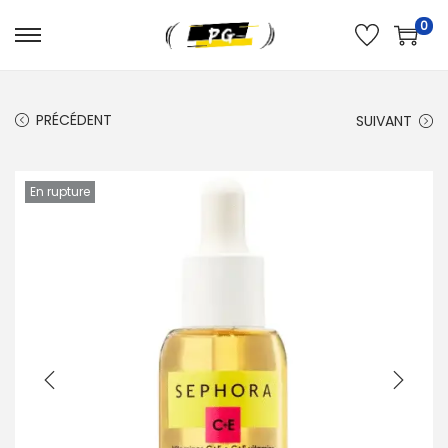
0
PRÉCÉDENT
SUIVANT
En rupture