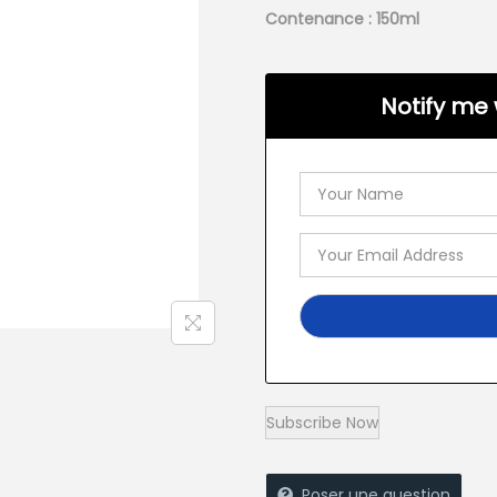
Contenance : 150ml
Notify me 
Poser une question