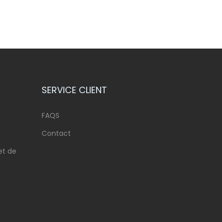
SERVICE CLIENT
FAQS
Contact
et de