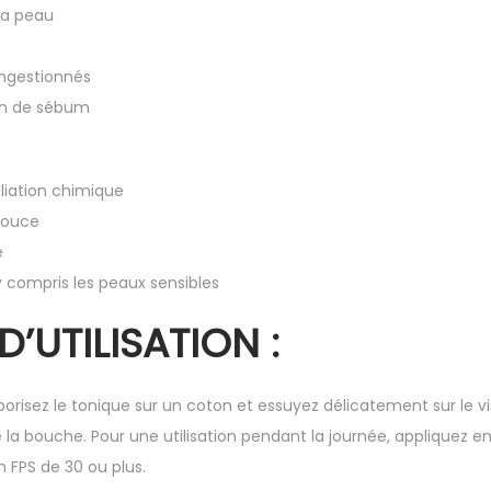
 la peau
ongestionnés
ion de sébum
oliation chimique
 douce
e
y compris les peaux sensibles
D’UTILISATION :
orisez le tonique sur un coton et essuyez délicatement sur le vi
la bouche. Pour une utilisation pendant la journée, appliquez en
 FPS de 30 ou plus.