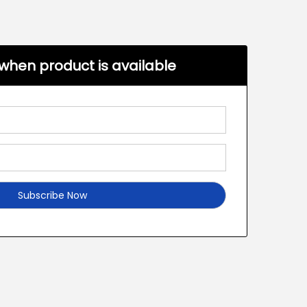
when product is available