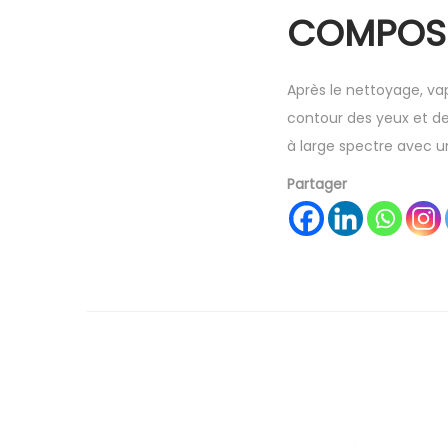
COMPOSI
Après le nettoyage, vap
contour des yeux et de 
à large spectre avec un
Partager