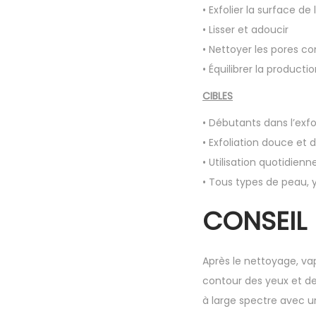
• Exfolier la surface de
• Lisser et adoucir
• Nettoyer les pores c
• Équilibrer la product
CIBLES
• Débutants dans l’exf
• Exfoliation douce et
• Utilisation quotidienn
• Tous types de peau, 
CONSEIL 
Après le nettoyage, vap
contour des yeux et de 
à large spectre avec un