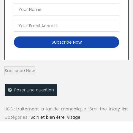
Poser une question
UGS :
traitement-a-lacide-mandelique-15ml-the-inkey-list
Catégories :
Soin et bien être
,
Visage