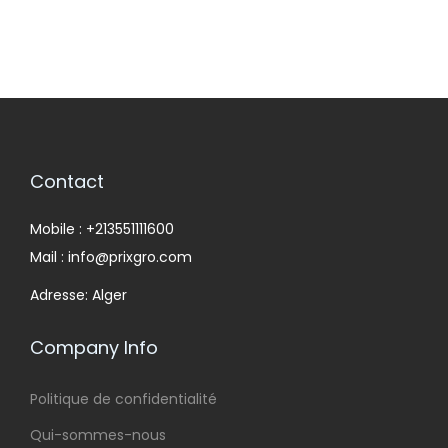
Contact
Mobile : +213551111600
Mail : info@prixgro.com
Adresse: Alger
Company Info
Politique de confidentialité
Qui-sommes-nous