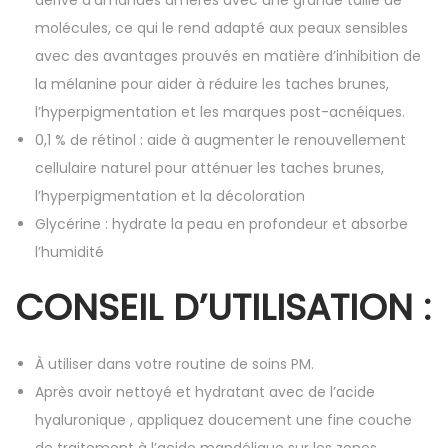
dérivé d’amandes amères avec une grande taille de
molécules, ce qui le rend adapté aux peaux sensibles
avec des avantages prouvés en matière d’inhibition de
la mélanine pour aider à réduire les taches brunes,
l’hyperpigmentation et les marques post-acnéiques.
0,1 % de rétinol : aide à augmenter le renouvellement
cellulaire naturel pour atténuer les taches brunes,
l’hyperpigmentation et la décoloration
Glycérine : hydrate la peau en profondeur et absorbe
l’humidité
CONSEIL D’UTILISATION :
À utiliser dans votre routine de soins PM.
Après avoir nettoyé et hydratant avec de l’acide
hyaluronique , appliquez doucement une fine couche