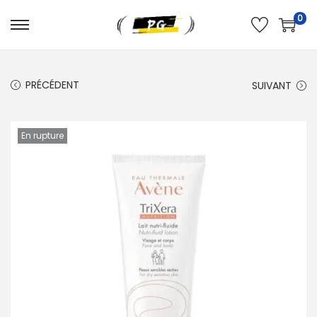
0
PRÉCÉDENT
SUIVANT
En rupture