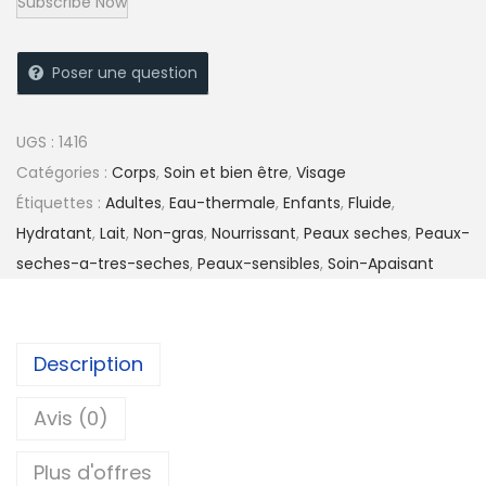
Poser une question
UGS :
1416
Catégories :
Corps
,
Soin et bien être
,
Visage
Étiquettes :
Adultes
,
Eau-thermale
,
Enfants
,
Fluide
,
Hydratant
,
Lait
,
Non-gras
,
Nourrissant
,
Peaux seches
,
Peaux-
seches-a-tres-seches
,
Peaux-sensibles
,
Soin-Apaisant
Description
Avis (0)
Plus d'offres