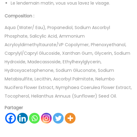
Le lendemain matin, vous vous lavez le visage.
Composition :
Aqua (Water/ Eau), Propanediol, Sodium Ascorbyl
Phosphate, Salicylic Acid, Ammonium
Acryloyldimethyltaurate/VP Copolymer, Phenoxyethanol,
Caprylyl/Capryl Glucoside, Xanthan Gum, Glycerin, Sodium
Hydroxide, Madecassoside, Ethylhexylglycerin,
Hydroxyacetophenone, Sodium Gluconate, Sodium
Metabisulfite, Lecithin, Ascorbyl Palmitate, Nelumbo
Nucifera Flower Extract, Nymphaea Coerulea Flower Extract,
Tocopherol, Helianthus Annuus (Sunflower) Seed Oil.
Partager