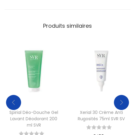
Produits similaires
Spirial Déo-Douche Gel
Xerial 30 Crème Anti
Lavant Déodorant 200
Rugosités 75ml SVR SV
ml SVR