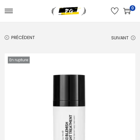
0
PRÉCÉDENT
SUIVANT
En rupture