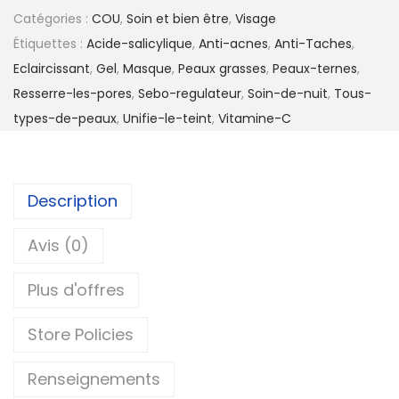
Catégories :
COU
,
Soin et bien être
,
Visage
Étiquettes :
Acide-salicylique
,
Anti-acnes
,
Anti-Taches
,
Eclaircissant
,
Gel
,
Masque
,
Peaux grasses
,
Peaux-ternes
,
Resserre-les-pores
,
Sebo-regulateur
,
Soin-de-nuit
,
Tous-
types-de-peaux
,
Unifie-le-teint
,
Vitamine-C
Description
Avis (0)
Plus d'offres
Store Policies
Renseignements