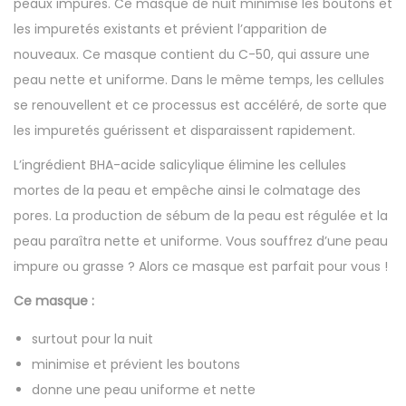
peaux impures. Ce masque de nuit minimise les boutons et
les impuretés existants et prévient l’apparition de
nouveaux. Ce masque contient du C-50, qui assure une
peau nette et uniforme. Dans le même temps, les cellules
se renouvellent et ce processus est accéléré, de sorte que
les impuretés guérissent et disparaissent rapidement.
L’ingrédient BHA-acide salicylique élimine les cellules
mortes de la peau et empêche ainsi le colmatage des
pores. La production de sébum de la peau est régulée et la
peau paraîtra nette et uniforme. Vous souffrez d’une peau
impure ou grasse ? Alors ce masque est parfait pour vous !
Ce masque :
surtout pour la nuit
minimise et prévient les boutons
donne une peau uniforme et nette