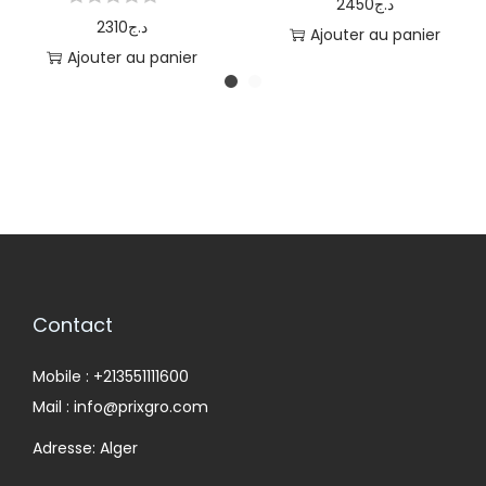
2450
د.ج
2310
د.ج
Ajouter au panier
Ajouter au panier
Contact
Mobile : +213551111600
Mail : info@prixgro.com
Adresse: Alger