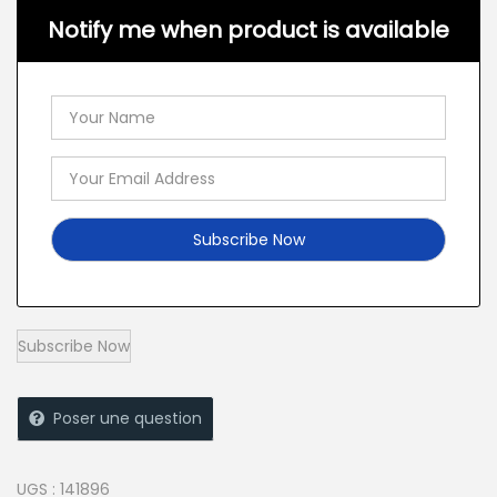
Notify me when product is available
Poser une question
UGS :
141896