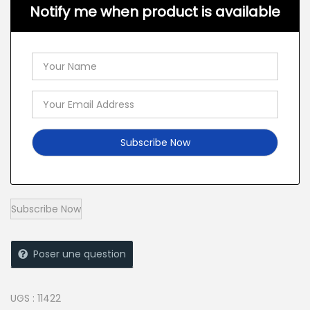
Notify me when product is available
Poser une question
UGS :
11422