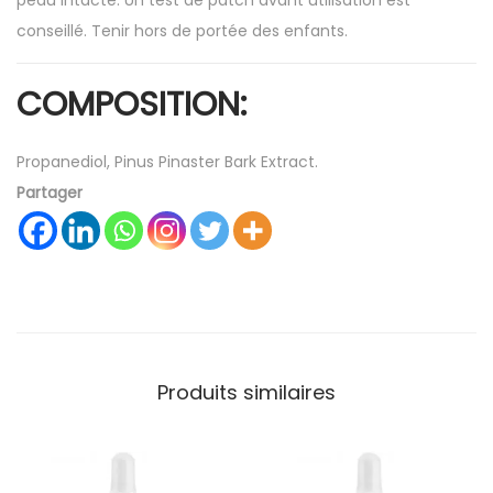
peau intacte. Un test de patch avant utilisation est
conseillé. Tenir hors de portée des enfants.
COMPOSITION:
Propanediol, Pinus Pinaster Bark Extract.
Partager
Produits similaires