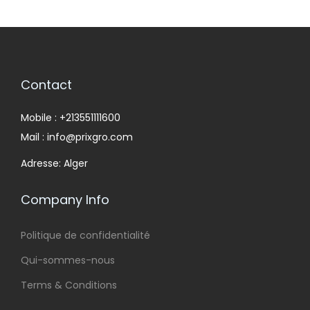
Contact
Mobile : +213551111600
Mail : info@prixgro.com
Adresse: Alger
Company Info
Politique de confidentialité
Qui-sommes-nous
Terms & Conditions