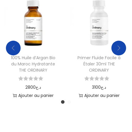
100% Huile d’Argan Bio
Primer Fluide Facile à
du Maroc Hydratante
Étaler 30ml THE
THE ORDINARY
ORDINARY
2800
د.ج
3100
د.ج
Ajouter au panier
Ajouter au panier