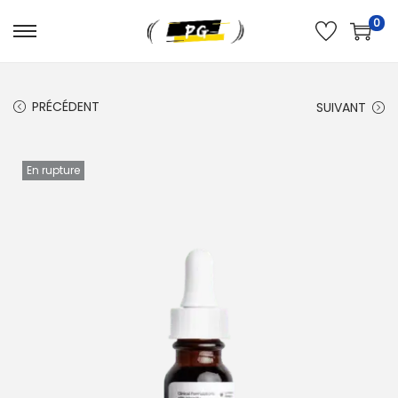
0
PRÉCÉDENT
SUIVANT
En rupture