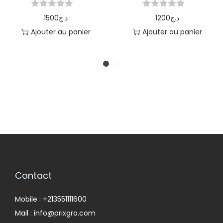
1500
د.ج
1200
د.ج
Ajouter au panier
Ajouter au panier
Contact
Mobile : +213551111600
Mail : info@prixgro.com