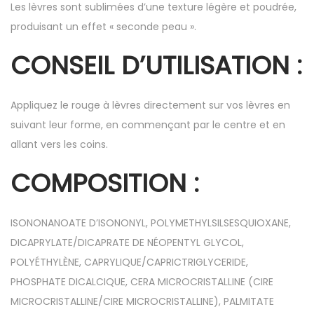
Les lèvres sont sublimées d’une texture légère et poudrée,
produisant un effet « seconde peau ».
CONSEIL D’UTILISATION :
Appliquez le rouge à lèvres directement sur vos lèvres en
suivant leur forme, en commençant par le centre et en
allant vers les coins.
COMPOSITION :
ISONONANOATE D’ISONONYL, POLYMETHYLSILSESQUIOXANE,
DICAPRYLATE/DICAPRATE DE NÉOPENTYL GLYCOL,
POLYÉTHYLÈNE, CAPRYLIQUE/CAPRICTRIGLYCERIDE,
PHOSPHATE DICALCIQUE, CERA MICROCRISTALLINE (CIRE
MICROCRISTALLINE/CIRE MICROCRISTALLINE), PALMITATE