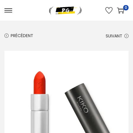
0
PRÉCÉDENT
SUIVANT