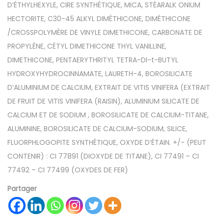
D’ÉTHYLHEXYLE, CIRE SYNTHÉTIQUE, MICA, STÉARALK ONIUM
HECTORITE, C30-45 ALKYL DIMÉTHICONE, DIMÉTHICONE
/CROSSPOLYMÈRE DE VINYLE DIMETHICONE, CARBONATE DE
PROPYLÈNE, CÉTYL DIMETHICONE THYL VANILLINE,
DIMETHICONE, PENTAERYTHRITYL TETRA-DI-t-BUTYL
HYDROXYHYDROCINNAMATE, LAURETH-4, BOROSILICATE
D’ALUMINIUM DE CALCIUM, EXTRAIT DE VITIS VINIFERA (EXTRAIT
DE FRUIT DE VITIS VINIFERA (RAISIN), ALUMINIUM SILICATE DE
CALCIUM ET DE SODIUM , BOROSILICATE DE CALCIUM-TITANE,
ALUMININE, BOROSILICATE DE CALCIUM-SODIUM, SILICE,
FLUORPHLOGOPITE SYNTHÉTIQUE, OXYDE D’ÉTAIN. +/- (PEUT
CONTENIR) : CI 77891 (DIOXYDE DE TITANE), CI 77491 – CI
77492 – CI 77499 (OXYDES DE FER)
Partager