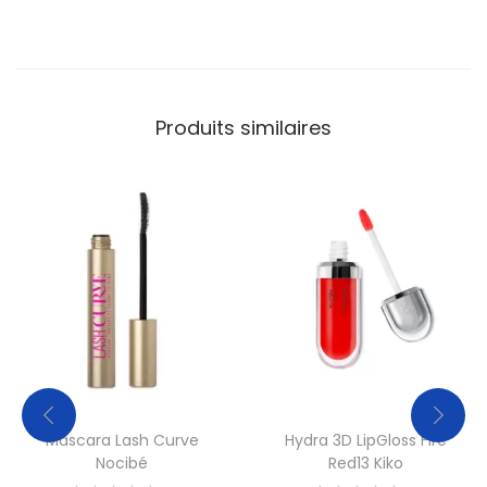
Produits similaires
Mascara Lash Curve
Hydra 3D LipGloss Fire
Nocibé
Red13 Kiko