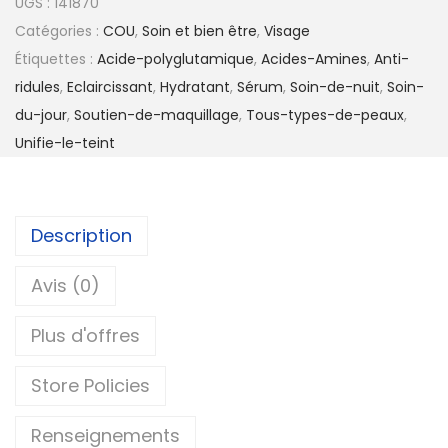
UGS :
141870
Catégories :
COU
,
Soin et bien être
,
Visage
Étiquettes :
Acide-polyglutamique
,
Acides-Amines
,
Anti-
ridules
,
Eclaircissant
,
Hydratant
,
Sérum
,
Soin-de-nuit
,
Soin-
du-jour
,
Soutien-de-maquillage
,
Tous-types-de-peaux
,
Unifie-le-teint
Description
Avis (0)
Plus d'offres
Store Policies
Renseignements