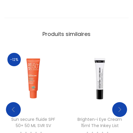
Produits similaires
-12%
Sun secure fluide SPF
Brighten-i Eye Cream
50+ 50 ML SVR SV
15ml The Inkey List