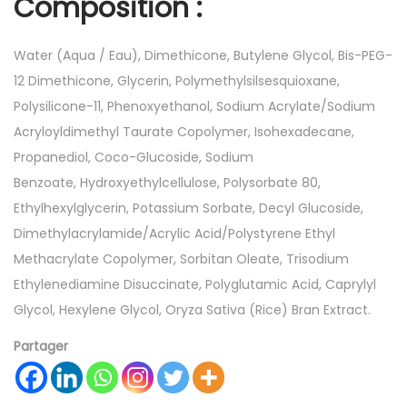
Composition
:
Water (Aqua / Eau), Dimethicone, Butylene Glycol, Bis-PEG-
12 Dimethicone, Glycerin, Polymethylsilsesquioxane,
Polysilicone-11, Phenoxyethanol, Sodium Acrylate/Sodium
Acryloyldimethyl Taurate Copolymer, Isohexadecane,
Propanediol, Coco-Glucoside, Sodium
Benzoate, Hydroxyethylcellulose, Polysorbate 80,
Ethylhexylglycerin, Potassium Sorbate, Decyl Glucoside,
Dimethylacrylamide/Acrylic Acid/Polystyrene Ethyl
Methacrylate Copolymer, Sorbitan Oleate, Trisodium
Ethylenediamine Disuccinate, Polyglutamic Acid, Caprylyl
Glycol, Hexylene Glycol, Oryza Sativa (Rice) Bran Extract.
Partager