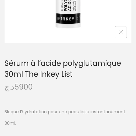
Sérum à l’acide polyglutamique
30ml The Inkey List
د.ج
5900
Bloque l’hydratation pour une peau lisse instantanément.
30ml.