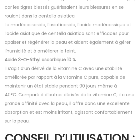
car les tigres blessés guérissaient leurs blessures en se
roulant dans la centella asiatica.
Le madécassoside, l’asiaticoside, l’acide madécassique et
l’acide asiatique de centella asiatica sont efficaces pour
apaiser et régénérer la peau et aident également à gérer
l’humidité et à améliorer le teint.
Acide 3-O-éthyl ascorbique 10 %
Il s’agit d’un dérivé de la vitamine C avec une stabilité
améliorée par rapport à la vitamine C pure, capable de
maintenir un état stable pendant 90 jours même à
40°C. Comparé à d’autres dérivés de la vitamine C, il a une
grande affinité avec la peau, il offre donc une excellente
absorption et est moins irritant, agissant confortablement
sur la peau.
CONSEIL D’UTILISATION :