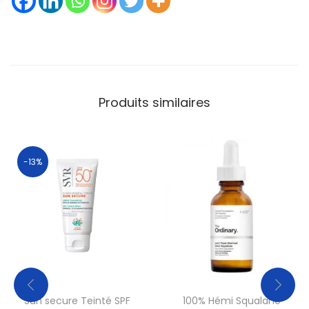
Produits similaires
-13%
Sun secure Teinté SPF
100% Hémi Squalane