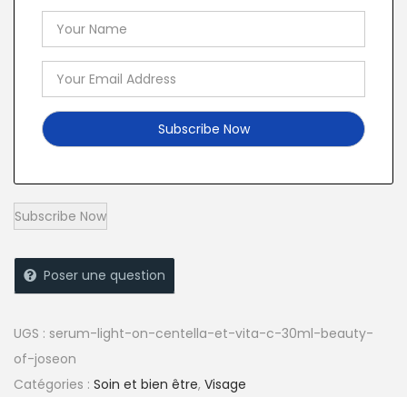
Poser une question
UGS :
serum-light-on-centella-et-vita-c-30ml-beauty-
of-joseon
Catégories :
Soin et bien être
,
Visage