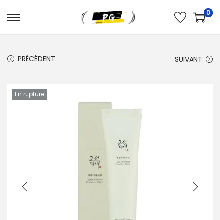
0
PRÉCÉDENT
SUIVANT
En rupture