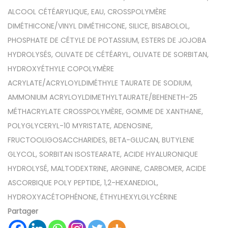
ALCOOL CÉTÉARYLIQUE, EAU, CROSSPOLYMÈRE
DIMÉTHICONE/VINYL DIMÉTHICONE, SILICE, BISABOLOL,
PHOSPHATE DE CÉTYLE DE POTASSIUM, ESTERS DE JOJOBA
HYDROLYSÉS, OLIVATE DE CÉTÉARYL, OLIVATE DE SORBITAN,
HYDROXYÉTHYLE COPOLYMÈRE
ACRYLATE/ACRYLOYLDIMÉTHYLE TAURATE DE SODIUM,
AMMONIUM ACRYLOYLDIMETHYLTAURATE/BEHENETH-25
MÉTHACRYLATE CROSSPOLYMÈRE, GOMME DE XANTHANE,
POLYGLYCERYL-10 MYRISTATE, ADENOSINE,
FRUCTOOLIGOSACCHARIDES, BETA-GLUCAN, BUTYLENE
GLYCOL, SORBITAN ISOSTEARATE, ACIDE HYALURONIQUE
HYDROLYSÉ, MALTODEXTRINE, ARGININE, CARBOMER, ACIDE
ASCORBIQUE POLY PEPTIDE, 1,2-HEXANEDIOL,
HYDROXYACÉTOPHÉNONE, ÉTHYLHEXYLGLYCÉRINE
Partager