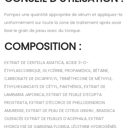
Pompez une quantité appropriée de sérum et appliquez-la
uniformément sur toute la zone de traitement après avoir
lissé le grain de peau avec du tonique.
COMPOSITION :
EXTRAIT DE CENTELLA ASIATICA, ACIDE 3-O-
ÉTHYLASCORBIQUE, GLYCÉRINE, PROPANEDIOL, BÉTAÏNE,
CARBONATE DE DICAPRYLYL, TRIMÉTHICONE DE MÉTHYLE,
ÉTHYLHEXANOATE DE CÉTYL, PANTHÉNOL, EXTRAIT DE
LAMINARIA JAPONICA, EXTRAIT DE FEUILLE D’ECLIPTA
PROSTRATA, EXTRAIT D’ÉCORCE DE PHELLODENDRON
AMURENSE, EXTRAIT DE PEAU DE CITRUS UNSHIU , BRASSICA
OLERACÉE EXTRAIT DE FEUILLES D’ACEPHALA, EXTRAIT
HYDROLYSÉ DE GARDENIA FLORIDA, LÉCITHINE HYDROGÉNÉE,