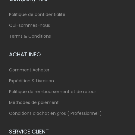
Politique de confidentialité
Qui-sommes-nous
Terms & Conditions
ACHAT INFO
Comment Acheter
Expédition & Livraison
Politique de remboursement et de retour
Méthodes de paiement
Conditions d’achat en gros ( Professionnel )
SERVICE CLIENT