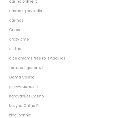
casinò online it
casino-glory india
casinos
Corps
crazy time
csdino
dice dreams free rolls hack ios
fortune tiger brazil
Gama Casino
glory-casinos tr
KaravanBet Casino
Kasyno Online PL
king johnnie