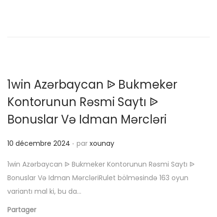
e
r
2
0
2
5
1win Azərbaycan ᐉ Bukmeker
Kontorunun Rəsmi Saytı ᐉ
Bonuslar Və Idman Mərcləri
.
Publié le
1
10 décembre 2024
par
xounay
1
1win Azərbaycan ᐉ Bukmeker Kontorunun Rəsmi Saytı ᐉ
d
Bonuslar Və Idman MərcləriRulet bölməsində 163 oyun
é
variantı mal ki, bu da…
c
Partager
e