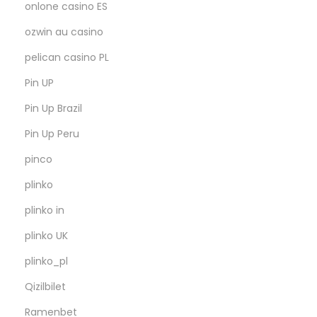
onlone casino ES
ozwin au casino
pelican casino PL
Pin UP
Pin Up Brazil
Pin Up Peru
pinco
plinko
plinko in
plinko UK
plinko_pl
Qizilbilet
Ramenbet