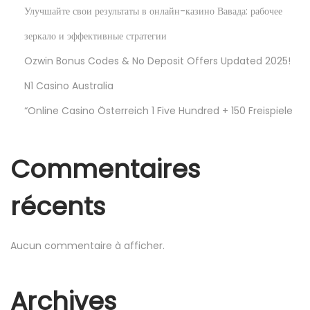
Улучшайте свои результаты в онлайн-казино Вавада: рабочее
зеркало и эффективные стратегии
Ozwin Bonus Codes & No Deposit Offers Updated 2025!
N1 Casino Australia
“Online Casino Österreich 1 Five Hundred + 150 Freispiele
Commentaires
récents
Aucun commentaire à afficher.
Archives