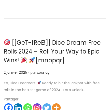
[[GeT-fReE!]] Dice Dream Free
Rolls 2024 – Roll Your Way to Epic
Wins!
[mnopqr]
.
Publié le
2 janvier 2025
par
xounay
Yo, Dice Dreamers!
Ready to hit the jackpot with free
rolls in the hottest game of 2024? Let’s unlock…
Partager