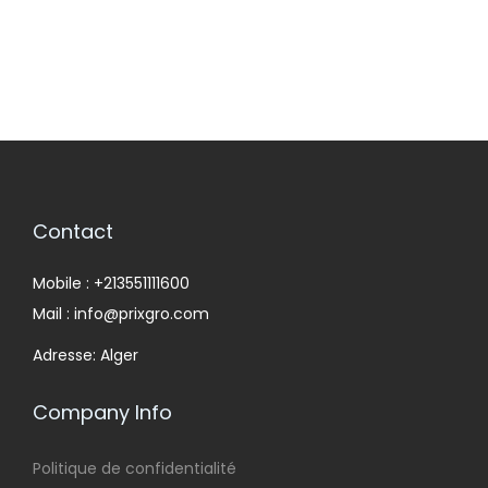
Contact
Mobile : +213551111600
Mail : info@prixgro.com
Adresse: Alger
Company Info
Politique de confidentialité