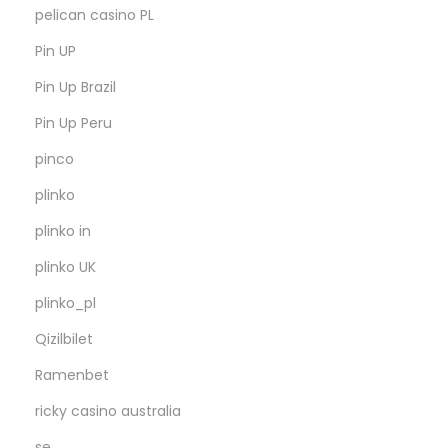
pelican casino PL
Pin UP
Pin Up Brazil
Pin Up Peru
pinco
plinko
plinko in
plinko UK
plinko_pl
Qizilbilet
Ramenbet
ricky casino australia
se