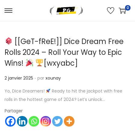
0
[[GeT-fReE!]] Dice Dream Free
Rolls 2024 – Roll Your Way to Epic
Wins!
[wxyabc]
.
Publié le
2 janvier 2025
par
xounay
Yo, Dice Dreamers!
Ready to hit the jackpot with free
rolls in the hottest game of 2024? Let’s unlock…
Partager