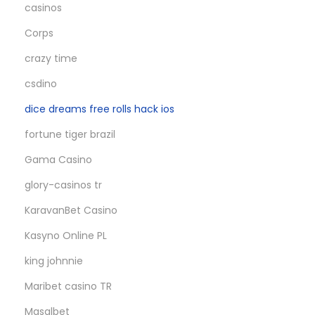
casinos
Corps
crazy time
csdino
dice dreams free rolls hack ios
fortune tiger brazil
Gama Casino
glory-casinos tr
KaravanBet Casino
Kasyno Online PL
king johnnie
Maribet casino TR
Masalbet