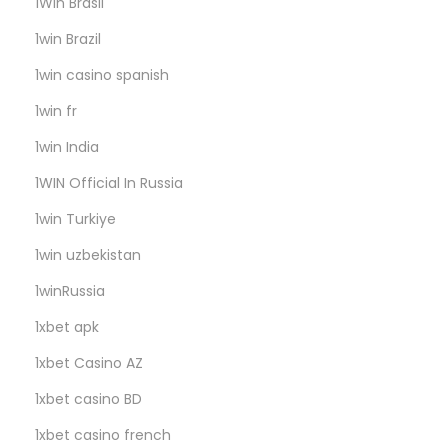
1Win Brasil
1win Brazil
1win casino spanish
1win fr
1win India
1WIN Official In Russia
1win Turkiye
1win uzbekistan
1winRussia
1xbet apk
1xbet Casino AZ
1xbet casino BD
1xbet casino french