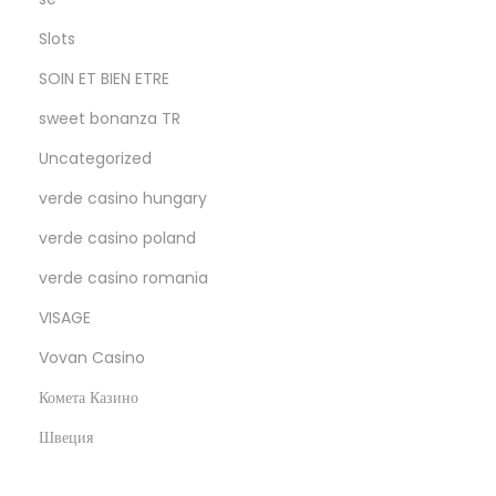
Slots
SOIN ET BIEN ETRE
sweet bonanza TR
Uncategorized
verde casino hungary
verde casino poland
verde casino romania
VISAGE
Vovan Casino
Комета Казино
Швеция