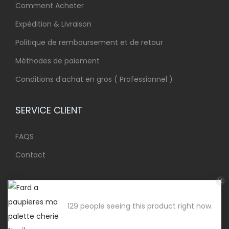
Comment Acheter
Expédition & Livraison
Politique de remboursement et de retour
Méthodes de paiement
Conditions d’achat en gros ( Professionnel )
SERVICE CLIENT
FAQS
Contact
129 people seeing this product right now.
Copyright 2020-2024. Tous les droits sont réservés Prixgro