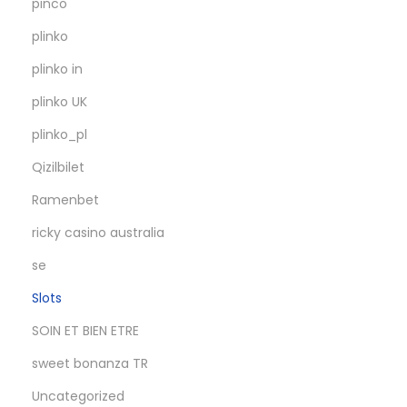
pinco
plinko
plinko in
plinko UK
plinko_pl
Qizilbilet
Ramenbet
ricky casino australia
se
Slots
SOIN ET BIEN ETRE
sweet bonanza TR
Uncategorized