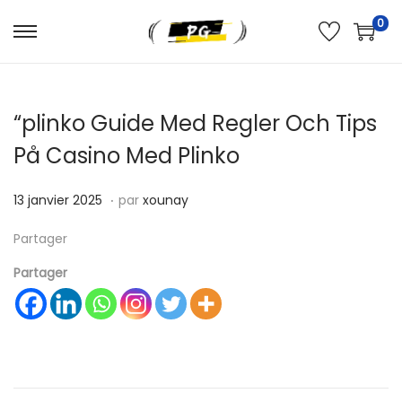
0
“plinko Guide Med Regler Och Tips
På Casino Med Plinko
.
Publié le
1
13 janvier 2025
par
xounay
3
Partager
j
Partager
a
n
v
i
e
r