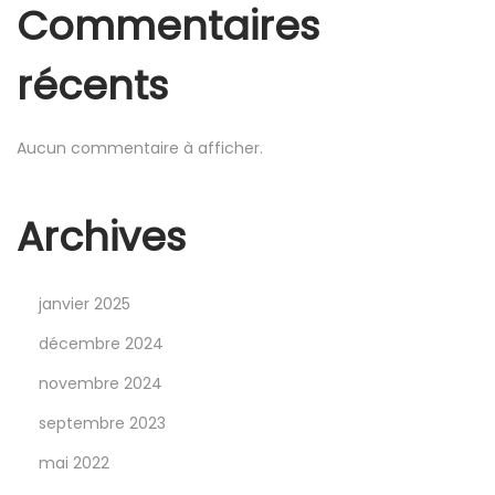
Commentaires
récents
Aucun commentaire à afficher.
Archives
janvier 2025
décembre 2024
novembre 2024
septembre 2023
mai 2022