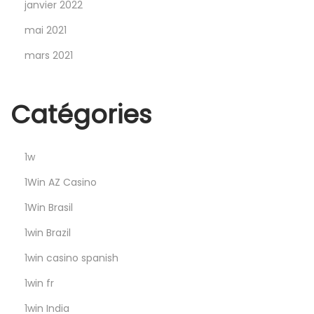
janvier 2022
mai 2021
mars 2021
Catégories
1w
1Win AZ Casino
1Win Brasil
1win Brazil
1win casino spanish
1win fr
1win India