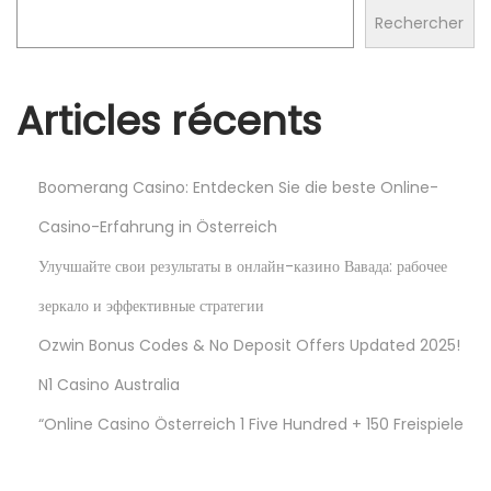
Rechercher
2
5
Articles récents
Boomerang Casino: Entdecken Sie die beste Online-
Casino-Erfahrung in Österreich
Улучшайте свои результаты в онлайн-казино Вавада: рабочее
зеркало и эффективные стратегии
Ozwin Bonus Codes & No Deposit Offers Updated 2025!
N1 Casino Australia
“Online Casino Österreich 1 Five Hundred + 150 Freispiele