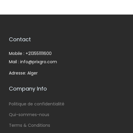
Contact
Mobile : +213551111600
Mail : info@prixgro.com
Adresse: Alger
Company Info
Politique de confidentialité
Qui-sommes-nous
Terms & Conditions