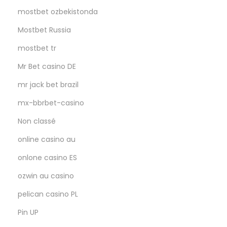
mostbet ozbekistonda
Mostbet Russia
mostbet tr
Mr Bet casino DE
mr jack bet brazil
mx-bbrbet-casino
Non classé
online casino au
onlone casino ES
ozwin au casino
pelican casino PL
Pin UP