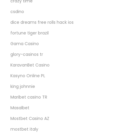
crazy time
csdino
dice dreams free rolls hack ios
fortune tiger brazil
Gama Casino
glory-casinos tr
KaravanBet Casino
Kasyno Online PL
king johnnie
Maribet casino TR
Masalbet
Mostbet Casino AZ
mostbet italy