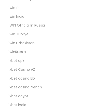
1win fr
1win India
1WIN Official In Russia
1win Turkiye
1win uzbekistan
1winRussia
1xbet apk
1xbet Casino AZ
1xbet casino BD
1xbet casino french
1xbet egypt
1xbet india