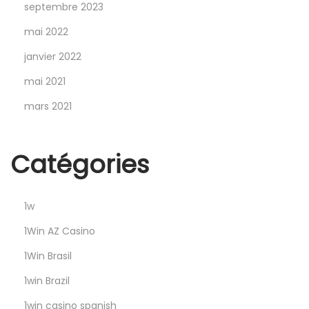
septembre 2023
mai 2022
janvier 2022
mai 2021
mars 2021
Catégories
1w
1Win AZ Casino
1Win Brasil
1win Brazil
1win casino spanish