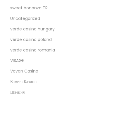
sweet bonanza TR
Uncategorized
verde casino hungary
verde casino poland
verde casino romania
VISAGE
Vovan Casino
Комета Казино
Швеция