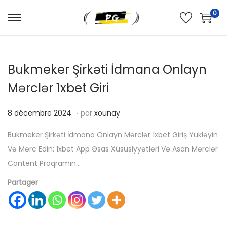
0
Bukmeker Şirkəti İdmana Onlayn
Mərclər 1xbet Giri
.
Publié le
9
8 décembre 2024
par
xounay
d
Bukmeker Şirkəti İdmana Onlayn Mərclər 1xbet Giriş Yükləyin
é
Və Mərc Edin: 1xbet App Əsas Xüsusiyyətləri Və Asan Mərclər
c
Content Proqramın…
e
Partager
m
b
r
e