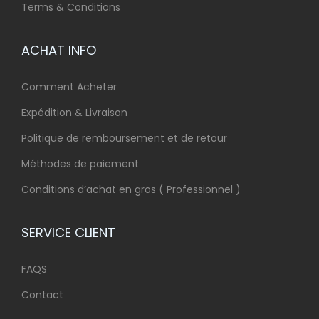
Terms & Conditions
ACHAT INFO
Comment Acheter
Expédition & Livraison
Politique de remboursement et de retour
Méthodes de paiement
Conditions d’achat en gros ( Professionnel )
SERVICE CLIENT
FAQS
Contact