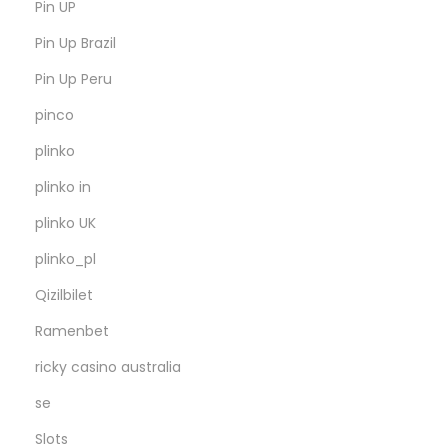
Pin UP
Pin Up Brazil
Pin Up Peru
pinco
plinko
plinko in
plinko UK
plinko_pl
Qizilbilet
Ramenbet
ricky casino australia
se
Slots