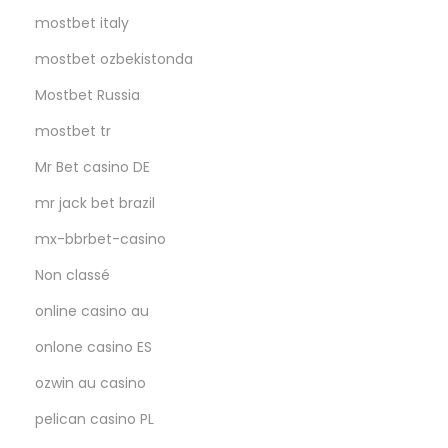
mostbet italy
mostbet ozbekistonda
Mostbet Russia
mostbet tr
Mr Bet casino DE
mr jack bet brazil
mx-bbrbet-casino
Non classé
online casino au
onlone casino ES
ozwin au casino
pelican casino PL