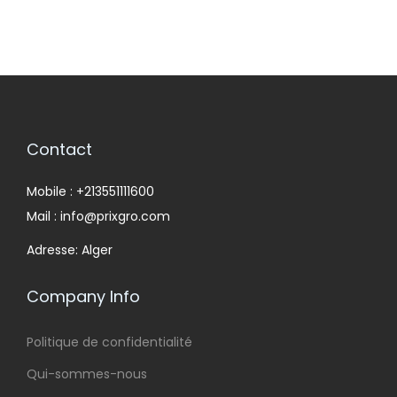
Contact
Mobile : +213551111600
Mail : info@prixgro.com
Adresse: Alger
Company Info
Politique de confidentialité
Qui-sommes-nous