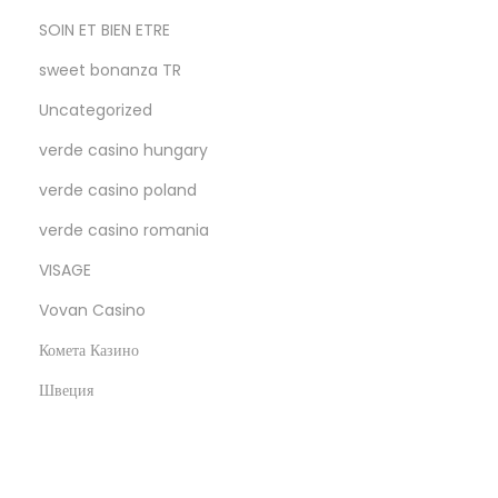
SOIN ET BIEN ETRE
sweet bonanza TR
Uncategorized
verde casino hungary
verde casino poland
verde casino romania
VISAGE
Vovan Casino
Комета Казино
Швеция