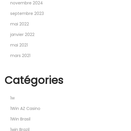
novembre 2024
septembre 2023
mai 2022
janvier 2022
mai 2021
mars 2021
Catégories
1w
1Win AZ Casino
1Win Brasil
1win Brazil