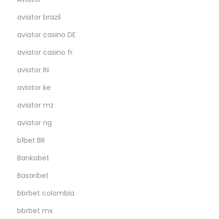
aviator brazil
aviator casino DE
aviator casino fr
aviator IN
aviator ke
aviator mz
aviator ng
b1bet BR
Bankobet
Basaribet
bbrbet colombia
bbrbet mx