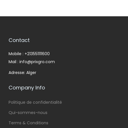
Contact
Mobile : +213551111600
Mail : info@prixgro.com
Adresse: Alger
Company Info
Politique de confidentialité
Qui-sommes-nous
Terms & Conditions