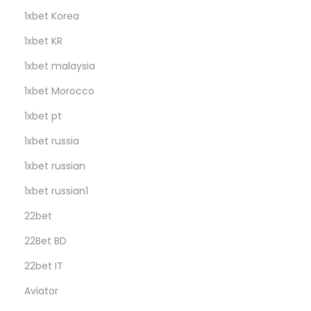
1xbet Korea
1xbet KR
1xbet malaysia
1xbet Morocco
1xbet pt
1xbet russia
1xbet russian
1xbet russian1
22bet
22Bet BD
22bet IT
Aviator