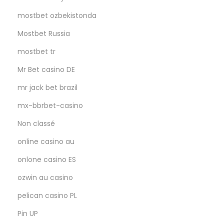
mostbet ozbekistonda
Mostbet Russia
mostbet tr
Mr Bet casino DE
mr jack bet brazil
mx-bbrbet-casino
Non classé
online casino au
onlone casino ES
ozwin au casino
pelican casino PL
Pin UP