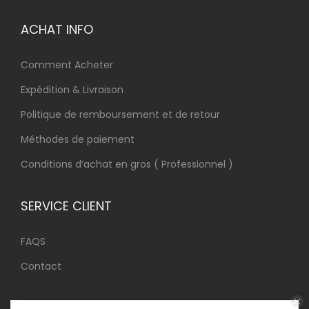
ACHAT INFO
Comment Acheter
Expédition & Livraison
Politique de remboursement et de retour
Méthodes de paiement
Conditions d’achat en gros ( Professionnel )
SERVICE CLIENT
FAQS
Contact