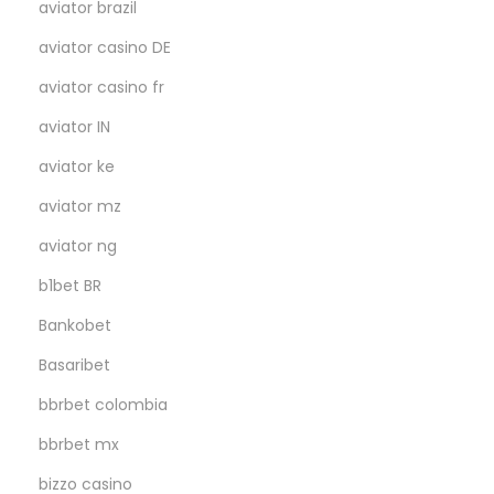
aviator brazil
aviator casino DE
aviator casino fr
aviator IN
aviator ke
aviator mz
aviator ng
b1bet BR
Bankobet
Basaribet
bbrbet colombia
bbrbet mx
bizzo casino