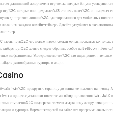
лагает длиннющий ассортимент игр только щедрые бонусы усовершенств
ор игр%2C которые оно предлагает%3B это весь пакет%2C он выделяет е
онусов до игрового лишено%2C адаптированного для мобильных польз
 желаниям каждого онлайн-геймера. Давайте углубимся в эксклюзивны
лайн-игр.
C гарантируя%2C что новые игроки смогли ориентироваться так тольк
на киберспорт%2C хотите следует обратить особое на BetBoom. Этот сай
нтные коэффициенты. Усовершенство тех%2C кто ищем дополнительные
найдете разнообразные турниры и акции.
 Casino
еб-сайт 1win%2C прокрутите страницу до конца же нажмите на иконку 
1win и процессе установки посетите мы обзор приложения 1win. JetX 
ктивных самолетов%2C подогревая элемент азарта нему жанру авиационн
кции и турниры. Нормализаторской на сайте нет программа лояльност