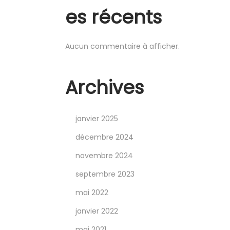
es récents
Aucun commentaire à afficher.
Archives
janvier 2025
décembre 2024
novembre 2024
septembre 2023
mai 2022
janvier 2022
mai 2021