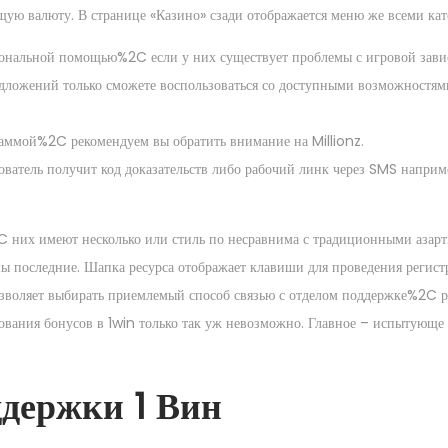
ую валюту. В странице «Казино» сзади отображается меню же всеми кат
иональной помощью%2C если у них существует проблемы с игровой зави
дложений только сможете воспользоваться со доступными возможностям
раммой%2C рекомендуем вы обратить внимание на Millionz.
атель получит код доказательств либо рабочий линк через SMS наприме
 них имеют несколько или стиль по несравнима с традиционными азар
ны последние. Шапка ресурса отображает клавиши для проведения реги
озволяет выбирать приемлемый способ связью с отделом поддержке%2C 
ования бонусов в 1win только так уж невозможно. Главное – испытующе 
держки 1 Вин