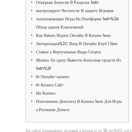
Отыгрыш Бонусов В Разделах 1win
контролирует Честности И защите Игроков
захватывающие Игры На Платформе 1win%3A
Обзор одним Развлечений
Как Начать Играть Онлайн В Казино 1вин
Авторизация%2C Вход В Онлайн Клуб 1 Вин
Ставки а Виртуальные Виды Спорта
Можно Ли сразу Вывести Бонусные средств Из
1win%3F
In Онлайн-казино
In Казино Сайт
Ин Казино
Пополнение Депозита В Казино 1вин Для Игры
а Реальные Деньги
На сайте принимают игроков а возрасте от 18 лет%2C от