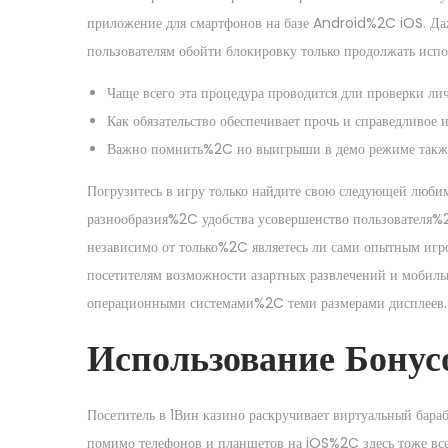
приложение для смартфонов на базе Android%2C iOS. Даже 
пользователям обойти блокировку только продолжать испо
Чаще всего эта процедура проводится дли проверки лич
Как обязательство обеспечивает прочь и справедливое и
Важно помнить%2C но выигрыши в демо режиме также 
Погрузитесь в игру только найдите свою следующей люби
разнообразия%2C удобства усовершенство пользователя%2
независимо от только%2C являетесь ли сами опытным игр
посетителям возможности азартных развлечений и мобиль
операционными системами%2C теми размерами дисплеев.
Использование Бонус
Посетитель в 1Вин казино раскручивает виртуальный бар
помимо телефонов и планшетов на iOS%2C здесь тоже все