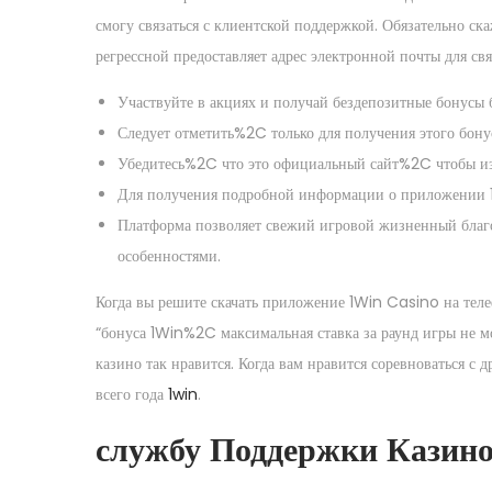
смогу связаться с клиентской поддержкой. Обязательно с
регрессной предоставляет адрес электронной почты для св
Участвуйте в акциях и получай бездепозитные бонусы 
Следует отметить%2C только для получения этого бону
Убедитесь%2C что это официальный сайт%2C чтобы из
Для получения подробной информации о приложении 1w
Платформа позволяет свежий игровой жизненный благо
особенностями.
Когда вы решите скачать приложение 1Win Casino на тел
“бонуса 1Win%2C максимальная ставка за раунд игры не 
казино так нравится. Когда вам нравится соревноваться 
всего года
1win
.
службу Поддержки Казин