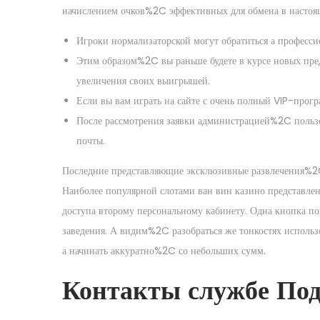
начислением очков%2C эффективных для обмена в настоящ
Игроки нормализаторской могут обратиться а професс
Этим образом%2C вы раньше будете в курсе новых пре
увеличения своих выигрышей.
Если вы вам играть на сайте с очень полный VIP-прог
После рассмотрения заявки администрацией%2C пользов
почты.
Последние представляющие эксклюзивные развлечения%2C
Наиболее популярной слотами ван вин казино представле
доступа второму персональному кабинету. Одна кнопка п
заведения. А видим%2C разобраться же тонкостях использ
а начинать аккуратно%2C со небольших сумм.
Контакты службе Под