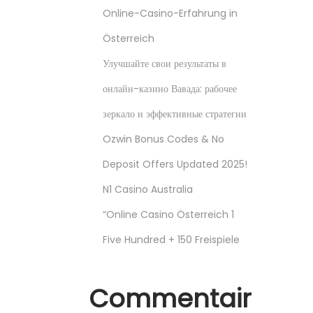
Online-Casino-Erfahrung in
Österreich
Улучшайте свои результаты в
онлайн-казино Вавада: рабочее
зеркало и эффективные стратегии
Ozwin Bonus Codes & No
Deposit Offers Updated 2025!
N1 Casino Australia
“Online Casino Österreich 1
Five Hundred + 150 Freispiele
Commentair