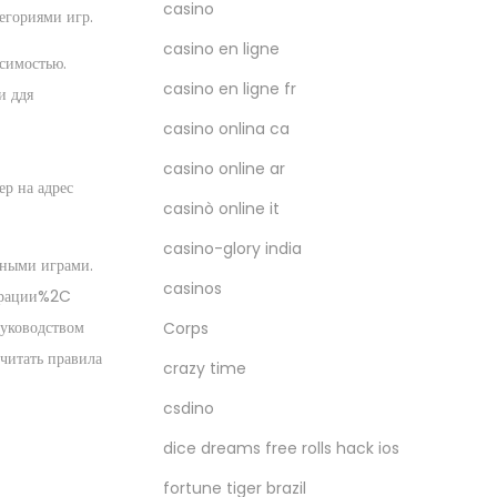
casino
егориями игр.
casino en ligne
симостью.
casino en ligne fr
и ддя
casino onlina ca
casino online ar
р на адрес
casinò online it
casino-glory india
тными играми.
casinos
страции%2C
руководством
Corps
читать правила
crazy time
csdino
dice dreams free rolls hack ios
fortune tiger brazil